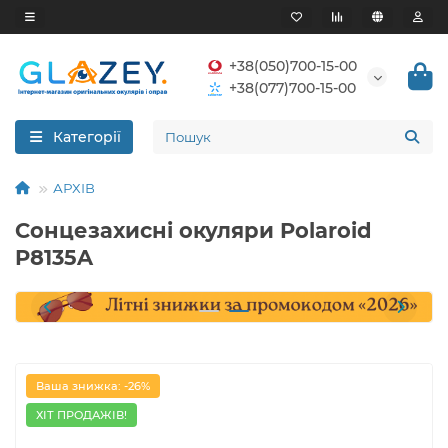
+38(050)700-15-00
+38(077)700-15-00
Категорії
АРХІВ
Сонцезахисні окуляри Polaroid
P8135A
Ваша знижка: -26%
ХІТ ПРОДАЖІВ!