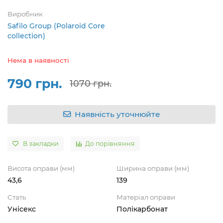
Виробник
Safilo Group (Polaroid Core
collection)
Нема в наявності
790 грн.
1070 грн.
Наявність уточнюйте
В закладки
До порівняння
Висота оправи (мм)
Ширина оправи (мм)
43,6
139
Стать
Матеріал оправи
Унісекс
Полікарбонат