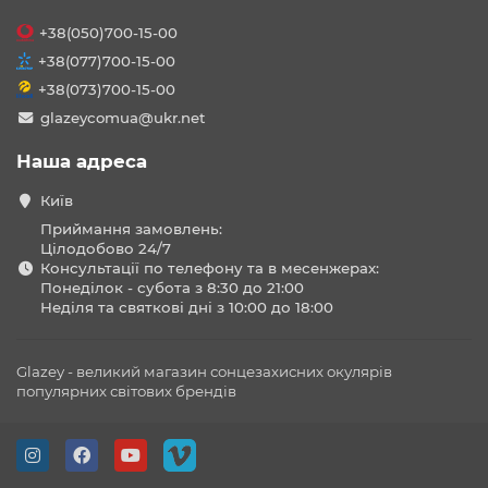
+38(050)700-15-00
+38(077)700-15-00
+38(073)700-15-00
glazeycomua@ukr.net
Наша адреса
Київ
Приймання замовлень:
Цілодобово 24/7
Консультації по телефону та в месенжерах:
Понеділок - субота з 8:30 до 21:00
Неділя та святкові дні з 10:00 до 18:00
Glazey - великий магазин сонцезахисних окулярів
популярних світових брендів