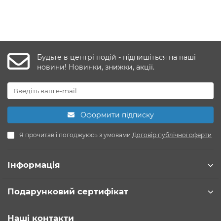
Будьте в центрі подій - підпишіться на наші
новини! Новинки, знижки, акції.
Оформити підписку
Я прочитав і погоджуюсь з умовами
Договір публічної оферти
Інформація
Подарунковий сертифікат
Наші контакти