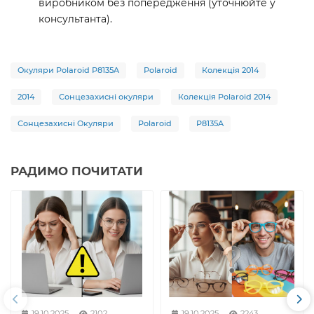
виробником без попередження (уточнюйте у
консультанта).
Окуляри Polaroid P8135A
Polaroid
Колекція 2014
2014
Сонцезахисні окуляри
Колекція Polaroid 2014
Сонцезахисні Окуляри
Polaroid
P8135A
РАДИМО ПОЧИТАТИ
19.10.2025
2102
19.10.2025
2243