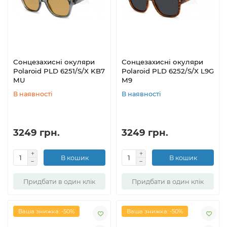
Сонцезахисні окуляри
Сонцезахисні окуляри
Polaroid PLD 6251/S/X KB7
Polaroid PLD 6252/S/X L9G
MU
M9
В наявності
В наявності
3249 грн.
3249 грн.
В кошик
В кошик
Придбати в один клік
Придбати в один клік
Ваша знижка: -50%
Ваша знижка: -50%