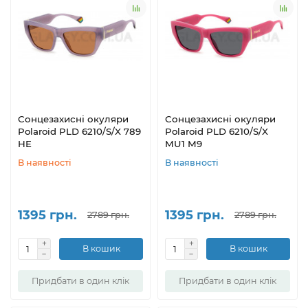
Сонцезахисні окуляри
Сонцезахисні окуляри
Polaroid PLD 6210/S/X 789
Polaroid PLD 6210/S/X
HE
MU1 M9
В наявності
В наявності
1395 грн.
1395 грн.
2789 грн.
2789 грн.
В кошик
В кошик
Придбати в один клік
Придбати в один клік