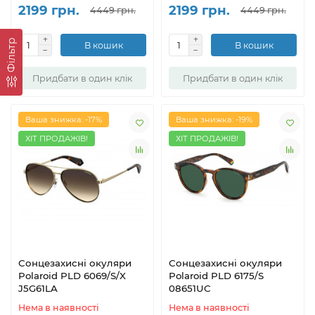
2199 грн.
2199 грн.
4449 грн.
4449 грн.
Фільтр
В кошик
В кошик
Придбати в один клік
Придбати в один клік
Ваша знижка: -17%
Ваша знижка: -19%
ХІТ ПРОДАЖІВ!
ХІТ ПРОДАЖІВ!
Сонцезахисні окуляри
Сонцезахисні окуляри
Polaroid PLD 6069/S/X
Polaroid PLD 6175/S
J5G61LA
08651UC
Нема в наявності
Нема в наявності