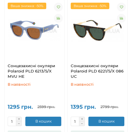
Ваша знижка: -50%
Ваша знижка: -50%
Сонцезахисні окуляри
Сонцезахисні окуляри
Polaroid PLD 6213/S/X
Polaroid PLD 6221/S/X 086
MVU HE
UC
В наявності
В наявності
1295 грн.
1395 грн.
2599 грн.
2799 грн.
В кошик
В кошик