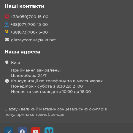
Наші контакти
+38(050)700-15-00
+38(077)700-15-00
+38(073)700-15-00
glazeycomua@ukr.net
Наша адреса
Київ
Приймання замовлень:
Цілодобово 24/7
Консультації по телефону та в месенжерах:
Понеділок - субота з 8:30 до 21:00
Неділя та святкові дні з 10:00 до 18:00
Glazey - великий магазин сонцезахисних окулярів
популярних світових брендів