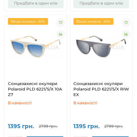
Придбати в один клік
Придбати в один клік
Ваша знижка: -50%
Ваша знижка: -50%
Сонцезахисні окуляри
Сонцезахисні окуляри
Polaroid PLD 6221/S/X 10A
Polaroid PLD 6221/S/X RIW
Z7
EX
В наявності
В наявності
1395 грн.
1395 грн.
2799 грн.
2799 грн.