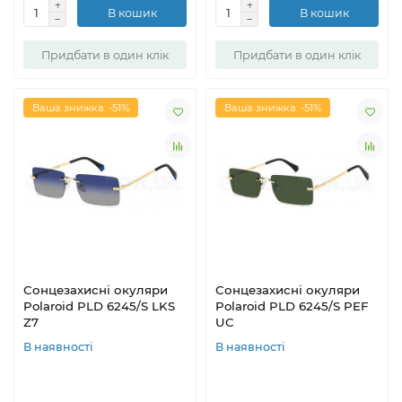
В кошик
В кошик
Придбати в один клік
Придбати в один клік
Ваша знижка: -51%
Ваша знижка: -51%
Сонцезахисні окуляри
Сонцезахисні окуляри
Polaroid PLD 6245/S LKS
Polaroid PLD 6245/S PEF
Z7
UC
В наявності
В наявності