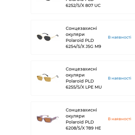
6252/S/X 807 UC
Сонцезахисні
окуляри
В наявності
Polaroid PLD
6254/S/X J5G M9
Сонцезахисні
окуляри
В наявності
Polaroid PLD
6255/S/X LPE MU
Сонцезахисні
окуляри
В наявності
Polaroid PLD
6208/S/X 789 HE