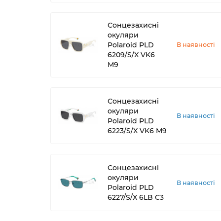
Сонцезахисні
окуляри
Polaroid PLD
В наявності
6209/S/X VK6
M9
Сонцезахисні
окуляри
В наявності
Polaroid PLD
6223/S/X VK6 M9
Сонцезахисні
окуляри
В наявності
Polaroid PLD
6227/S/X 6LB C3