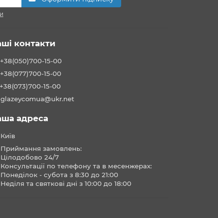
и
аші контакти
+38(050)700-15-00
+38(077)700-15-00
+38(073)700-15-00
glazeycomua@ukr.net
аша адреса
Київ
Приймання замовлень:
Цілодобово 24/7
Консультації по телефону та в месенжерах:
Понеділок - субота з 8:30 до 21:00
Неділя та святкові дні з 10:00 до 18:00