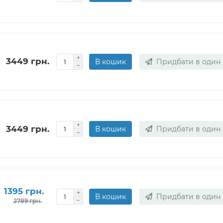
3449 грн.
В кошик
Придбати в один 
3449 грн.
В кошик
Придбати в один 
1395 грн.
В кошик
Придбати в один 
2789 грн.