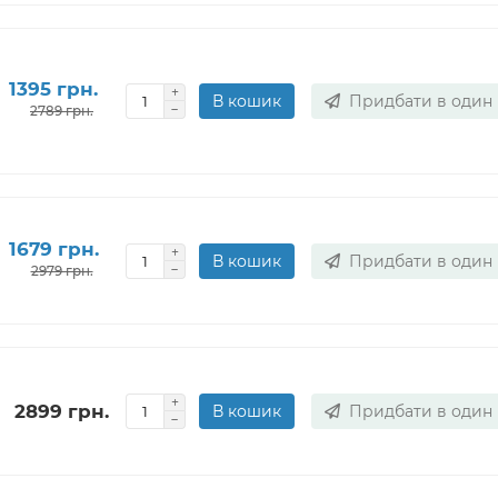
1395 грн.
В кошик
Придбати в один 
2789 грн.
1679 грн.
В кошик
Придбати в один 
2979 грн.
2899 грн.
В кошик
Придбати в один 