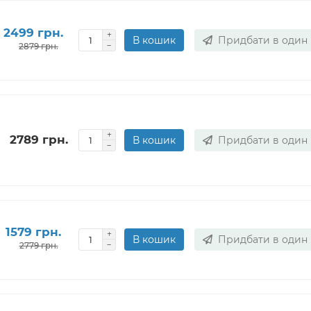
2499 грн.
В кошик
Придбати в один 
2879 грн.
2789 грн.
В кошик
Придбати в один 
1579 грн.
В кошик
Придбати в один 
2779 грн.