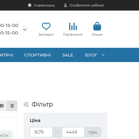
Українська
Особистий кабінет
00-15-00
0-15-00
Закладки
Порівняння
Кошик
ИТЯЧІ
СПОРТИВНІ
SALE
БЛОГ
Фільтр
Ціна
-
грн.
клік