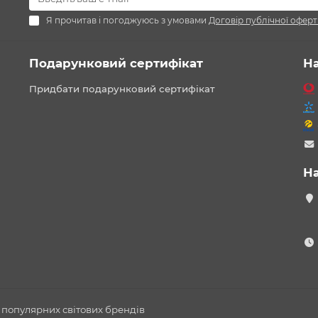
Я прочитав і погоджуюсь з умовами
Договір публічної оферт
Подарунковий сертифікат
Н
Придбати подарунковий сертифікат
Н
 популярних світових брендів