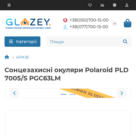
+38(050)700-15-00
+38(077)700-15-00
Категорії
АРХІВ
Сонцезахисні окуляри Polaroid PLD
7005/S PGC63LM