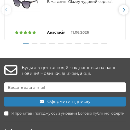
В магазині Glazey чудовий сервіс!..
Анастасія
11.06.2026
Будьте в центрі подій - підпишіться на наші
новини! Новинки, знижки, акції.
Оформити підписку
Я прочитав і погоджуюсь з умовами
Договір публічної оферти