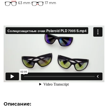
63 mm
17 mm
Описание: