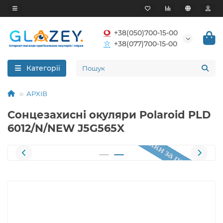
+38(050)700-15-00
+38(077)700-15-00
Категорії
АРХІВ
Сонцезахисні окуляри Polaroid PLD
6012/N/NEW J5G565X