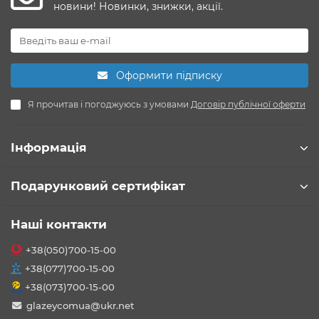
новини! Новинки, знижки, акції.
Оформити підписку
Я прочитав і погоджуюсь з умовами
Договір публічної оферти
Інформація
Подарунковий сертифікат
Наші контакти
+38(050)700-15-00
+38(077)700-15-00
+38(073)700-15-00
glazeycomua@ukr.net