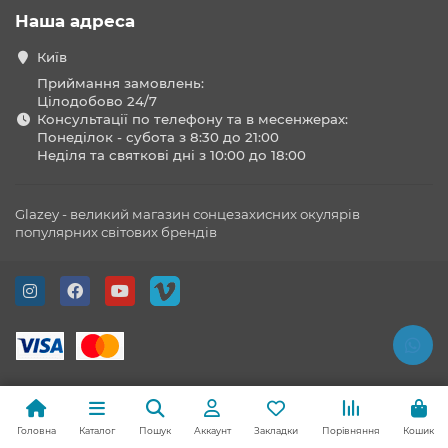
Наша адреса
Київ
Приймання замовлень:
Цілодобово 24/7
Консультації по телефону та в месенжерах:
Понеділок - субота з 8:30 до 21:00
Неділя та святкові дні з 10:00 до 18:00
Glazey - великий магазин сонцезахисних окулярів
популярних світових брендів
Головна
Каталог
Пошук
Аккаунт
Закладки
Порівняння
Кошик