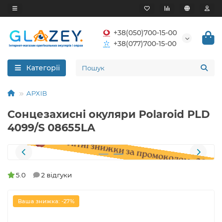
+38(050)700-15-00
+38(077)700-15-00
Категорії
АРХІВ
Сонцезахисні окуляри Polaroid PLD
4099/S 08655LA
5.0
2 відгуки
Ваша знижка: -27%