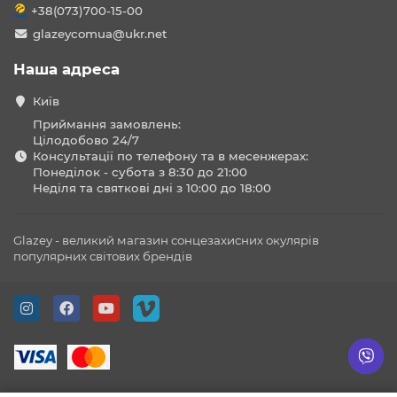
+38(073)700-15-00
glazeycomua@ukr.net
Наша адреса
Київ
Приймання замовлень:
Цілодобово 24/7
Консультації по телефону та в месенжерах:
Понеділок - субота з 8:30 до 21:00
Неділя та святкові дні з 10:00 до 18:00
Glazey - великий магазин сонцезахисних окулярів
популярних світових брендів