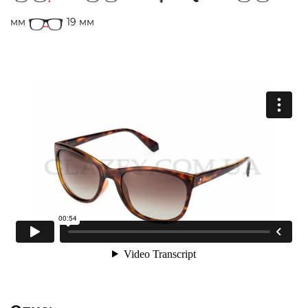
мм
19 мм