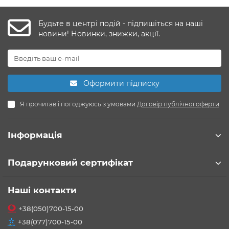
Будьте в центрі подій - підпишіться на наші
новини! Новинки, знижки, акції.
Оформити підписку
Я прочитав і погоджуюсь з умовами
Договір публічної оферти
Інформація
Подарунковий сертифікат
Наші контакти
+38(050)700-15-00
+38(077)700-15-00