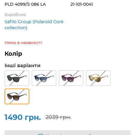
PLD 4099/S 086 LA
21-101-0041
Виробник
Safilo Group (Polaroid Core
collection)
Нема в наявності
Колір
Інші варіанти
1490 грн.
2039 грн.