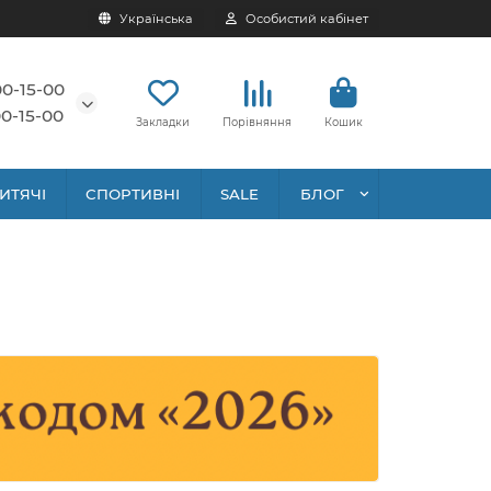
Українська
Особистий кабінет
00-15-00
0-15-00
Закладки
Порівняння
Кошик
ИТЯЧІ
СПОРТИВНІ
SALE
БЛОГ