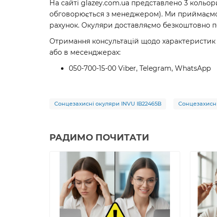
На сайті glazey.com.ua представлено 3 кольо
обговорюється з менеджером). Ми приймаємо 
рахунок. Окуляри доставляємо безкоштовно п
Отримання консультацій щодо характеристик 
або в месенджерах:
050-700-15-00 Viber, Telegram, WhatsApp
Сонцезахисні окуляри INVU IB22465B
Сонцезахисн
РАДИМО ПОЧИТАТИ