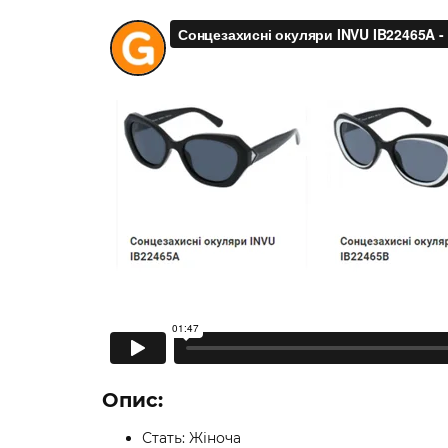
Опис:
Стать: Жіноча