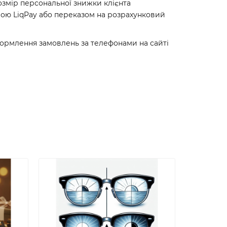
озмір персональної знижки клієнта
мою LiqPay або переказом на розрахунковий
формлення замовлень за телефонами на сайті