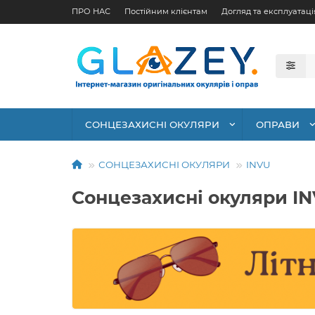
ПРО НАС
Постійним клієнтам
Догляд та експлуатаці
СОНЦЕЗАХИСНІ ОКУЛЯРИ
ОПРАВИ
СОНЦЕЗАХИСНІ ОКУЛЯРИ
INVU
Сонцезахисні окуляри I