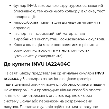
футляр INVU, з жорсткою структурою, оснащений
блискавкою, темно-синього кольору, включає тест
поляризації;
мікрофіброва тканина для догляду за лінзами та
оправою;
паспорт та інформаційний матеріал від
виробника з експлуатації сонцезахисних окулярів.
Кожна колекція може поставлятися в різних за
розміром, кольором та матеріалом чохлах
(уточнюйте у консультанта).
Де купити INVU IA22404C
На сайті Glazey представлені оригінальні окуляри
INVU
IA22404
у 3 кольорах за вигідною ціною (розмір
індивідуальної знижки покупця обговорюється з нашим
менеджером). Ми пропонуємо кілька способів оплати:
готівкою при отриманні, оплатою карткою через
систему LiqPay або переказом на розрахунковий
рахунок. Доставка окулярів здійснюється за рахунок