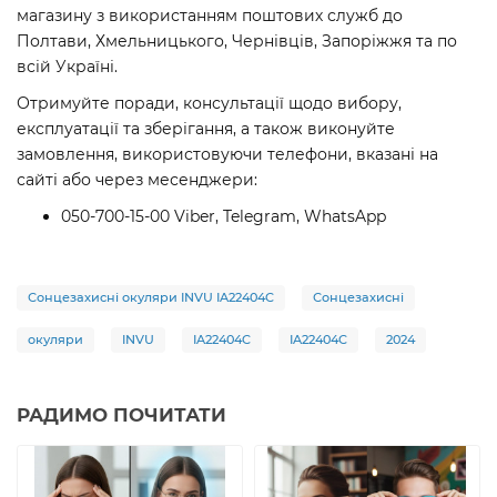
магазину з використанням поштових служб до
Полтави, Хмельницького, Чернівців, Запоріжжя та по
всій Україні.
Отримуйте поради, консультації щодо вибору,
експлуатації та зберігання, а також виконуйте
замовлення, використовуючи телефони, вказані на
сайті або через месенджери:
050-700-15-00 Viber, Telegram, WhatsApp
Сонцезахисні окуляри INVU IA22404C
Сонцезахисні
окуляри
INVU
IA22404C
IA22404C
2024
РАДИМО ПОЧИТАТИ