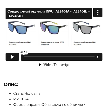
Опис:
Стать: Чоловіча
Рік: 2024
Форма оправи: Облягаюча по обличчю /