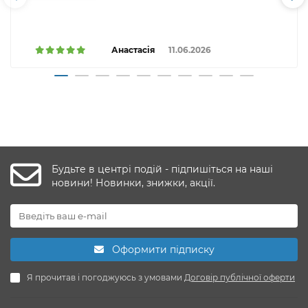
Анастасія
11.06.2026
Будьте в центрі подій - підпишіться на наші
новини! Новинки, знижки, акції.
Оформити підписку
Я прочитав і погоджуюсь з умовами
Договір публічної оферти