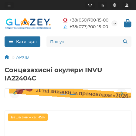
+38(050)700-15-00
+38(077)700-15-00
Категорії
АРХІВ
Сонцезахисні окуляри INVU
IA22404C
Ваша знижка: -15%