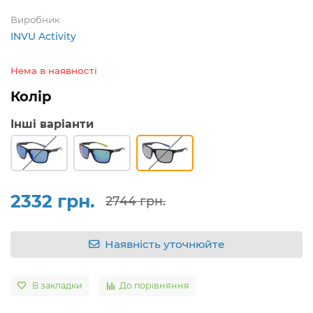
Виробник
INVU Activity
Нема в наявності
Колір
Інші варіанти
2332 грн.
2744 грн.
Наявність уточнюйте
В закладки
До порівняння