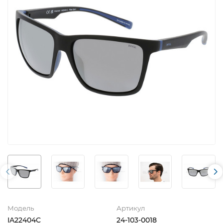
Модель
Артикул
IA22404C
24-103-0018