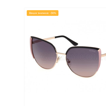
Ваша знижка: -30%