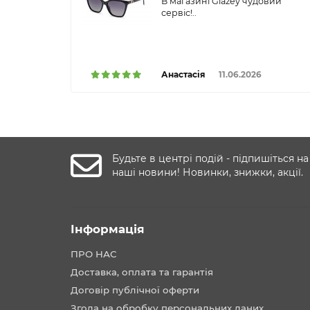
В магазині Glazey чудовий
сервіс!..
Анастасія
11.06.2026
Будьте в центрі подій - підпишіться на
наші новини! Новинки, знижки, акції.
Інформація
ПРО НАС
Доставка, оплата та гарантія
Договір публічної оферти
Згода на обробку персональних даних