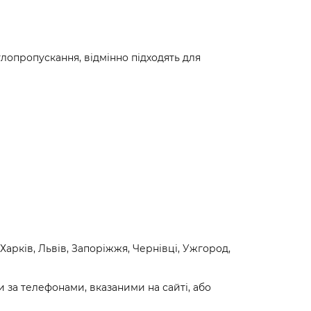
ітлопропускання, відмінно підходять для
арків, Львів, Запоріжжя, Чернівці, Ужгород,
 за телефонами, вказаними на сайті, або