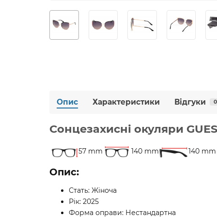
Опис
Характеристики
Відгуки
0
Сонцезахисні окуляри GUES
57 mm
140 mm
140 mm
Опис:
Стать: Жіноча
Рік: 2025
Форма оправи: Нестандартна