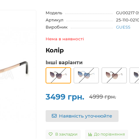
Модель
GU00217 0
Артикул
25-110-021
Виробник
GUESS
Нема в наявності
Колір
Інші варіанти
3499 грн.
4999 грн.
Наявність уточнюйте
В закладки
До порівняння