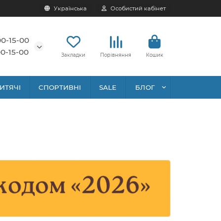
Українська
Особистий кабінет
00-15-00
0-15-00
Закладки
Порівняння
Кошик
ИТЯЧІ
СПОРТИВНІ
SALE
БЛОГ