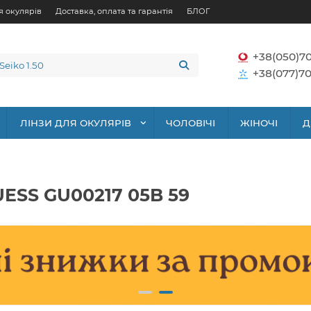
я окулярів
Доставка, оплата та гарантія
БЛОГ
+38(050)7
+38(077)70
ЛІНЗИ ДЛЯ ОКУЛЯРІВ
ЧОЛОВІЧІ
ЖІНОЧІ
Д
UESS GU00217 05B 59