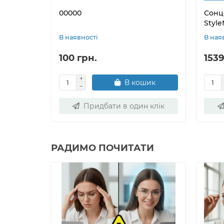
00000
Сонц
Styl
В наявності
В ная
100 грн.
1539
В кошик
Придбати в один клік
РАДИМО ПОЧИТАТИ