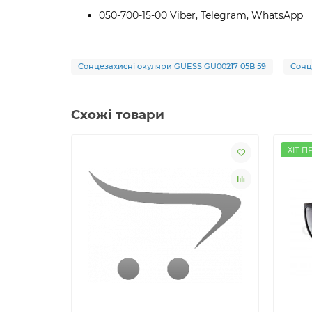
050-700-15-00 Viber, Telegram, WhatsApp
Сонцезахисні окуляри GUESS GU00217 05B 59
Сонц
Схожі товари
ХІТ П