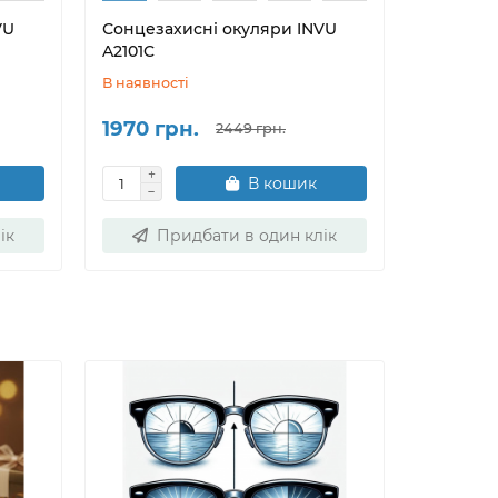
VU
Сонцезахисні окуляри INVU
Сонцеза
A2101C
A2113A
В наявності
В наявнос
1970 грн.
2100 г
2449 грн.
В кошик
ік
Придбати в один клік
Пр