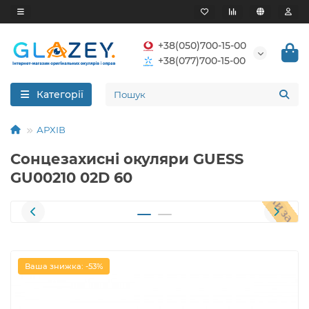
+38(050)700-15-00
+38(077)700-15-00
Категорії
АРХІВ
Сонцезахисні окуляри GUESS
GU00210 02D 60
Ваша знижка: -53%