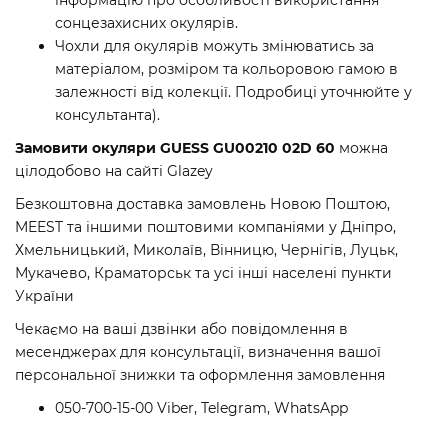
інформацію про особливості використання
сонцезахисних окулярів.
Чохли для окулярів можуть змінюватись за
матеріалом, розміром та кольоровою гамою в
залежності від колекції. Подробиці уточнюйте у
консультанта).
Замовити окуляри GUESS GU00210 02D 60
можна
цілодобово на сайті Glazey
Безкоштовна доставка замовлень Новою Поштою,
MEEST та іншими поштовими компаніями у Дніпро,
Хмельницький, Миколаїв, Вінницю, Чернігів, Луцьк,
Мукачево, Краматорськ та усі інші населені пункти
України
Чекаємо на ваші дзвінки або повідомлення в
месенджерах для консультації, визначення вашої
персональної знижки та оформлення замовлення
050-700-15-00 Viber, Telegram, WhatsApp