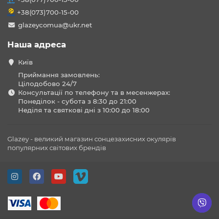
+38(073)700-15-00
glazeycomua@ukr.net
Наша адреса
Київ
Приймання замовлень:
Цілодобово 24/7
Консультації по телефону та в месенжерах:
Понеділок - субота з 8:30 до 21:00
Неділя та святкові дні з 10:00 до 18:00
Glazey - великий магазин сонцезахисних окулярів
популярних світових брендів