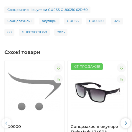
Сонцезахисні окуляри GUESS GU00210 02D 60
Сонцезахисні
окуляри
GUESS
GU00210
02D
60
GU0021002D60
2025
Схожі товари
ХІТ ПРОДАЖІВ!
00000
Сонцезахисні окуляри
StyleMark L2480A