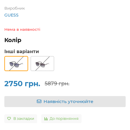
Виробник
GUESS
Нема в наявності
Колір
Інші варіанти
2750 грн.
5879 грн.
Наявність уточнюйте
В закладки
До порівняння