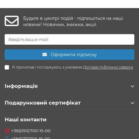
Будьте в центрі подій - підпишіться на наші
новини! Новинки, знижки, акції.
Оформити підписку
Я прочитав і погоджуюсь з умовами
Договір публічної оферти
Інформація
Подарунковий сертифікат
Наші контакти
+38(050)700-15-00
+38(077)700-15-00