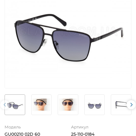
Модель
Артикул
GU00210 02D 60
25-110-0184