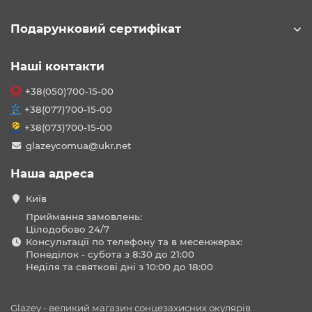
Подарунковий сертифікат
Наші контакти
+38(050)700-15-00
+38(077)700-15-00
+38(073)700-15-00
glazeycomua@ukr.net
Наша адреса
Київ
Приймання замовлень:
Цілодобово 24/7
Консультації по телефону та в месенжерах:
Понеділок - субота з 8:30 до 21:00
Неділя та святкові дні з 10:00 до 18:00
Glazey - великий магазин сонцезахисних окулярів