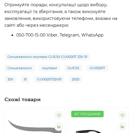
Отримуйте поради, консультації щодо вибору,
експлуатації та зберігання, а також виконуйте
замовлення, використовуючи телефони, вказані на
сайті або через месенджери:
050-700-15-00 Viber, Telegram, WhatsApp
Сонцезахисні окуляри GUESS GU00207 32V 51
Сонцезахисні
окуляри
GUESS
GU00207
32V
51
GU0020732V51
2025
Схожі товари
ХІТ ПРОДАЖІВ!