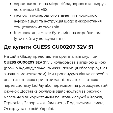
серветка: оптична мікрофібра, чорного кольору, з
логотипом GUESS:
паспорт міжнародного значення з корисною
інформацією та інструкція щодо використання
сонцезахисних окулярів.
Комплектація може бути змінена виробником
(уточнюйте у консультанта).
Де купити GUESS GU00207 32V 51
На сайті Glazey представлені оригінальні окуляри
GUESS GU00207 32V 51
у 5 кольорах за вигідною ціною
(розмір індивідуальної знижки покупця обговорюється
з нашим менеджером). Ми пропонуємо кілька способів
оплати: готівкою при отриманні, оплатою карткою
через систему LiqPay або переказом на розрахунковий
рахунок. Доставка окулярів здійснюється за рахунок
магазину з використанням поштових служб у Харків,
Тернопіль, Запоріжжя, Кам'янець-Подільський, Ізмаїл,
Охтирку та по всій Україні.