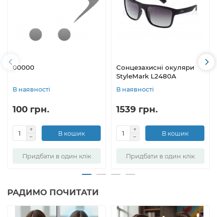
00000
Сонцезахисні окуляри
StyleMark L2480A
В наявності
В наявності
100 грн.
1539 грн.
В кошик
В кошик
Придбати в один клік
Придбати в один клік
РАДИМО ПОЧИТАТИ