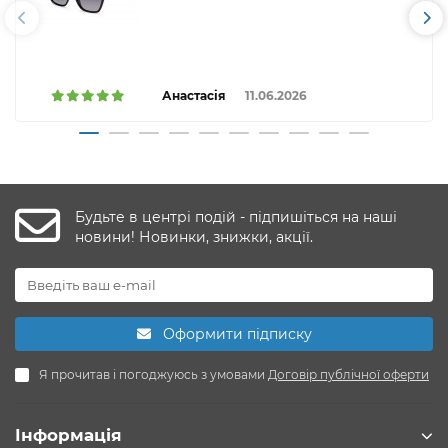
Анастасія
11.06.2026
Будьте в центрі подій - підпишіться на наші
новини! Новинки, знижки, акції.
Оформити підписку
Я прочитав і погоджуюсь з умовами
Договір публічної оферти
Інформація