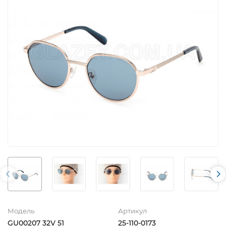
Модель
Артикул
GU00207 32V 51
25-110-0173