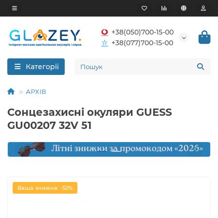
+38(050)700-15-00
+38(077)700-15-00
Категорії
АРХІВ
Сонцезахисні окуляри GUESS
GU00207 32V 51
Ваша знижка: -52%