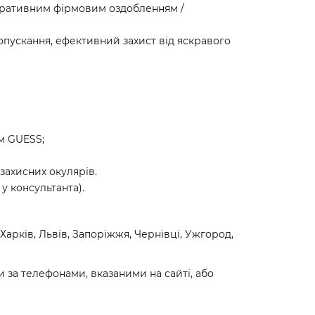
оративним фірмовим оздобленням /
пропускання, ефективний захист від яскравого
м GUESS;
захисних окулярів.
у консультанта).
арків, Львів, Запоріжжя, Чернівці, Ужгород,
 за телефонами, вказаними на сайті, або