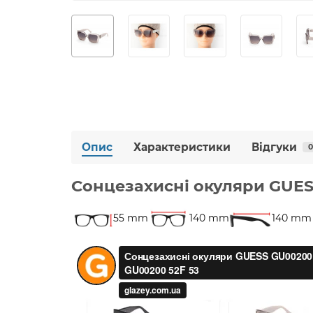
Опис
Характеристики
Відгуки
0
Сонцезахисні окуляри GUES
55 mm
140 mm
140 mm