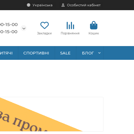
Українська
Особистий кабінет
00-15-00
0-15-00
Закладки
Порівняння
Кошик
ИТЯЧІ
СПОРТИВНІ
SALE
БЛОГ