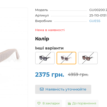
Модель
GU00200 2
Артикул
25-110-0151
Виробник
GUESS
Нема в наявності
Колір
Інші варіанти
2375 грн.
4959 грн.
Наявність уточнюйте
В закладки
До порівняння