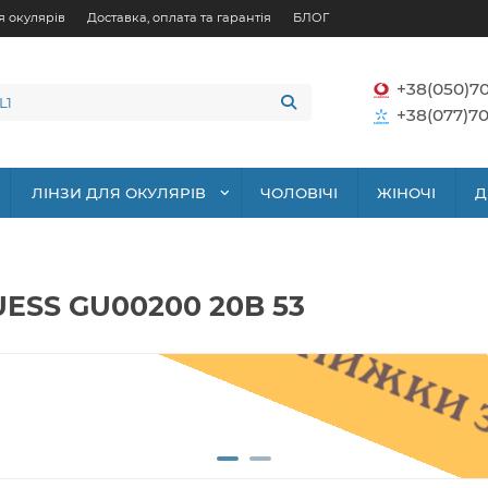
я окулярів
Доставка, оплата та гарантія
БЛОГ
+38(050)7
+38(077)70
ЛІНЗИ ДЛЯ ОКУЛЯРІВ
ЧОЛОВІЧІ
ЖІНОЧІ
Д
UESS GU00200 20B 53