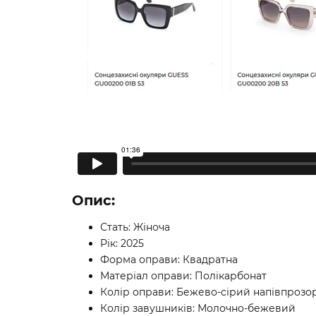
Опис:
Стать: Жіноча
Рік: 2025
Форма оправи: Квадратна
Матеріал оправи: Полікарбонат
Колір оправи: Бежево-сірий напівпрозо
Колір завушників: Молочно-бежевий