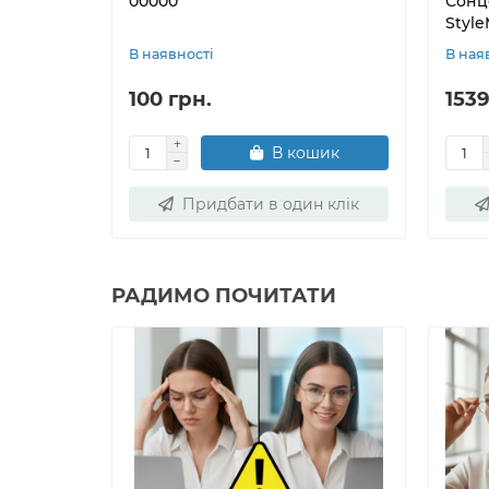
00000
Сонц
Styl
В наявності
В ная
100 грн.
1539
В кошик
Придбати в один клік
РАДИМО ПОЧИТАТИ