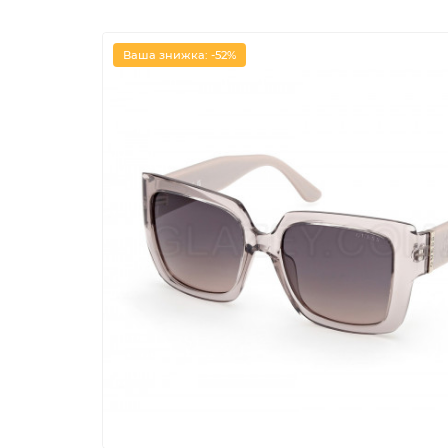
Ваша знижка: -52%