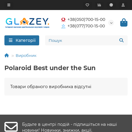
+38(050)700-15-00
+38(077)700-15-00
Категорії
Виробник
Polaroid Best under the Sun
Товари обраного виробника відсутні
Будьте в центрі подій - підпишіться на наші
новини! Новинки, знижки, акції.