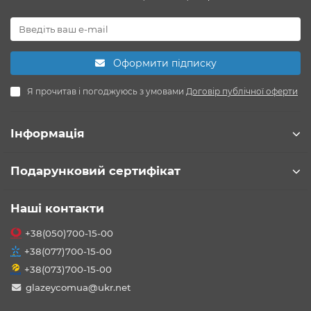
Оформити підписку
Я прочитав і погоджуюсь з умовами
Договір публічної оферти
Інформація
Подарунковий сертифікат
Наші контакти
+38(050)700-15-00
+38(077)700-15-00
+38(073)700-15-00
glazeycomua@ukr.net