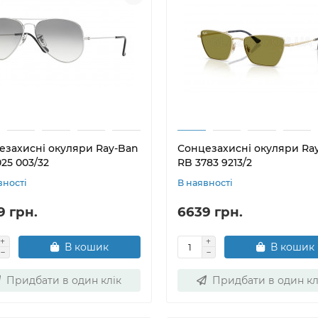
езахисні окуляри Ray-Ban
Сонцезахисні окуляри Ra
25 003/32
RB 3783 9213/2
вності
В наявності
9 грн.
6639 грн.
В кошик
В кошик
Придбати в один клік
Придбати в один кл