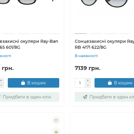
езахисні окуляри Ray-Ban
Сонцезахисні окуляри Ra
65 601/8G
RB 4171 622/8G
вності
В наявності
 грн.
7139 грн.
В кошик
В кошик
Придбати в один клік
Придбати в один кл