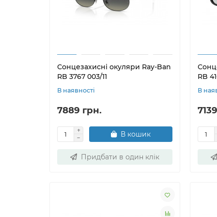
Сонцезахисні окуляри Ray-Ban
Сонц
RB 3767 003/11
RB 41
В наявності
В ная
7889 грн.
7139
В кошик
Придбати в один клік