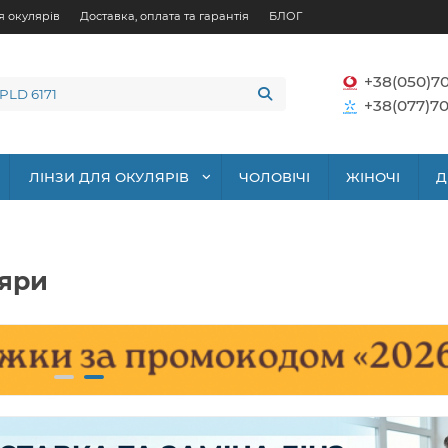
я окулярів
Доставка, оплата та гарантія
БЛОГ
+38(050)7
+38(077)70
ЛІНЗИ ДЛЯ ОКУЛЯРІВ
ЧОЛОВІЧІ
ЖІНОЧІ
Д
ляри