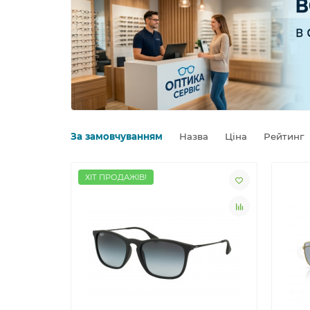
За замовчуванням
Назва
Ціна
Рейтинг
ХІТ ПРОДАЖІВ!