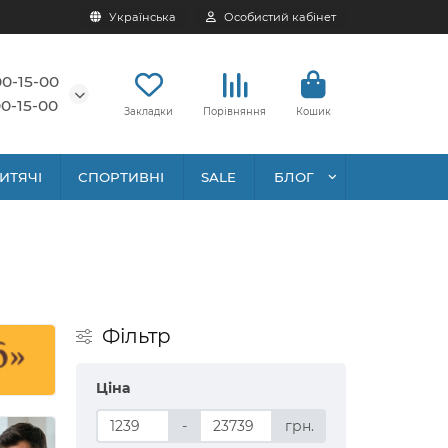
Українська
Особистий кабінет
00-15-00
0-15-00
Закладки
Порівняння
Кошик
ИТЯЧІ
СПОРТИВНІ
SALE
БЛОГ
Фільтр
Ціна
-
грн.