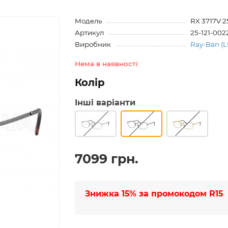
Модель
RX 3717V 2
Артикул
25-121-002
Виробник
Ray-Ban (
Нема в наявності
Колір
Інші варіанти
7099 грн.
Знижка 15% за промокодом
R15