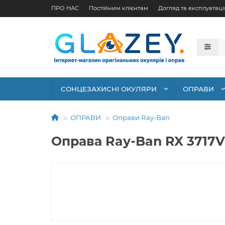
ПРО НАС
Постійним клієнтам
Догляд та експлуатаці
СОНЦЕЗАХИСНІ ОКУЛЯРИ
ОПРАВИ
ОПРАВИ
Оправи Ray-Ban
Оправа Ray-Ban RX 3717V