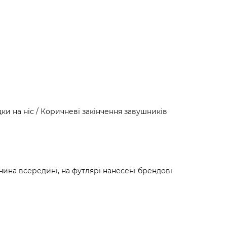
ки на ніс / Коричневі закінчення завушників
нина всередині, на футлярі нанесені брендові