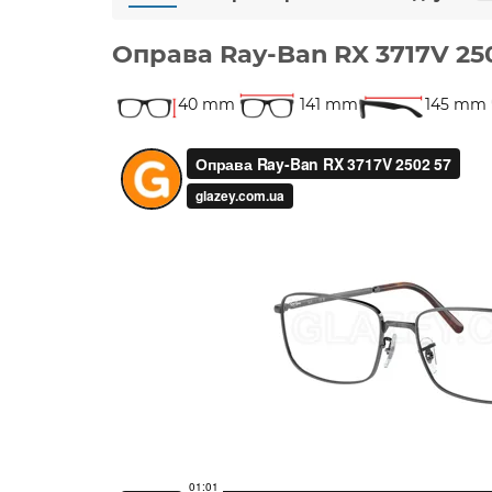
Оправа Ray-Ban RX 3717V 25
40 mm
141 mm
145 mm