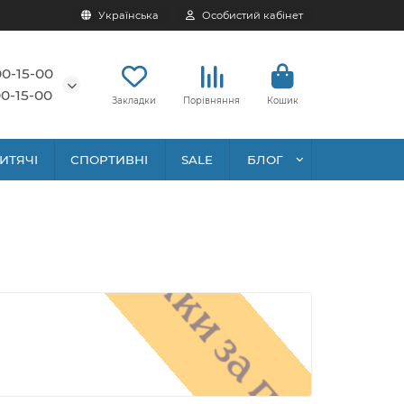
Українська
Особистий кабінет
00-15-00
0-15-00
Закладки
Порівняння
Кошик
ИТЯЧІ
СПОРТИВНІ
SALE
БЛОГ