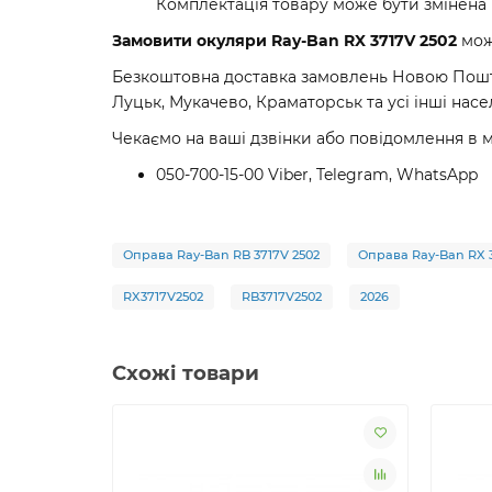
Комплектація товару може бути змінена
Замовити окуляри Ray-Ban RX 3717V 2502
можн
Безкоштовна доставка замовлень Новою Пошто
Луцьк, Мукачево, Краматорськ та усі інші насе
Чекаємо на ваші дзвінки або повідомлення в 
050-700-15-00 Viber, Telegram, WhatsApp
Оправа Ray-Ban RB 3717V 2502
Оправа Ray-Ban RX 3
RX3717V2502
RB3717V2502
2026
Схожі товари