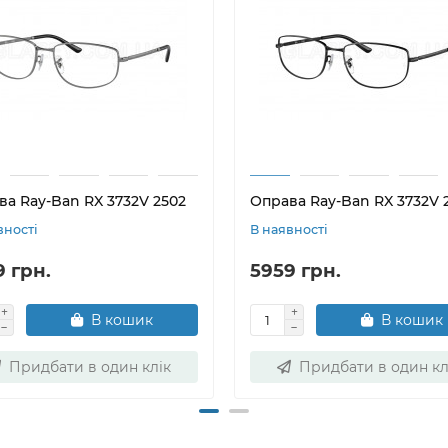
ва Ray-Ban RX 3732V 2502
Оправа Ray-Ban RX 3732V 
вності
В наявності
9 грн.
5959 грн.
В кошик
В кошик
Придбати в один клік
Придбати в один кл