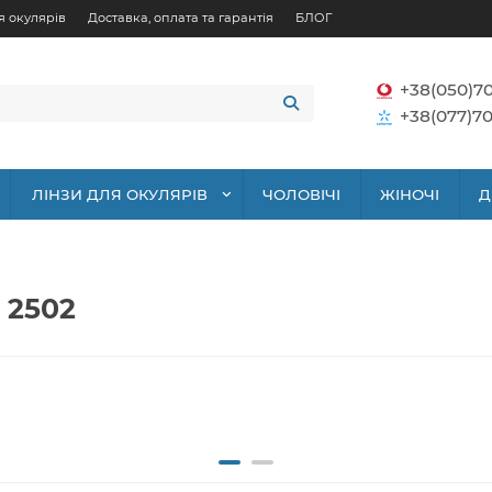
я окулярів
Доставка, оплата та гарантія
БЛОГ
+38(050)7
+38(077)70
ЛІНЗИ ДЛЯ ОКУЛЯРІВ
ЧОЛОВІЧІ
ЖІНОЧІ
Д
 2502