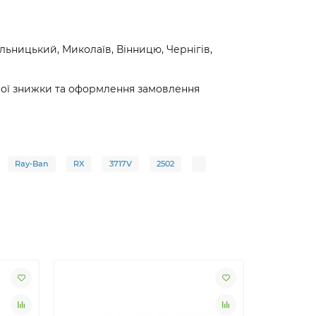
ницький, Миколаїв, Вінницю, Чернігів,
ьної знижки та оформлення замовлення
Ray-Ban
RX
3717V
2502