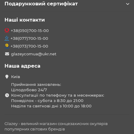
Подарунковий сертифікат
Наші контакти
+38(050)700-15-00
+38(077)700-15-00
+38(073)700-15-00
glazeycomua@ukr.net
Наша адреса
Київ
Приймання замовлень:
Цілодобово 24/7
Консультації по телефону та в месенжерах:
Понеділок - субота з 8:30 до 21:00
Неділя та святкові дні з 10:00 до 18:00
Glazey - великий магазин сонцезахисних окулярів
популярних світових брендів