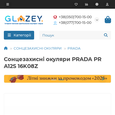
+38(050)700-15-00
+38(077)700-15-00
Категорії
СОНЦЕЗАХИСНІ ОКУЛЯРИ
PRADA
Сонцезахисні окуляри PRADA PR
A12S 16K08Z