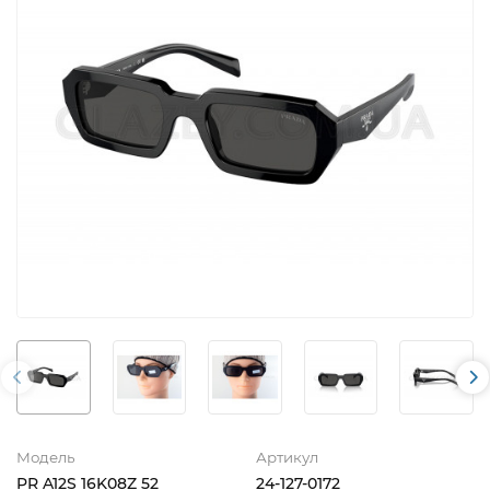
Модель
Артикул
PR A12S 16K08Z 52
24-127-0172