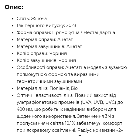
Опис:
Стать: Жіноча
Рік першого випуску: 2023
Форма оправи: Прямокутна / Нестандартна
Матеріал оправи: Ацетат
Матеріал завушників: Ацетат
Колір оправи: Чорний
Колір завушників: Чорний
Особливості оправи: Ацетатна модель з вузькою
прямокутною формою та виразними
геометричними заушниками
Матеріал лінз: Поліамід Біо
Оптичні властивості лінз: Повний захист від
ультрафіолетових променів (UVA, UVB, UVC) до
400 нм, що робить їх надійним вибором для
щоденного використання. Затемнення 3N з
пропусканням світла 10,1% забезпечує комфорт
при яскравому освітленні. Радіус кривизни «2»