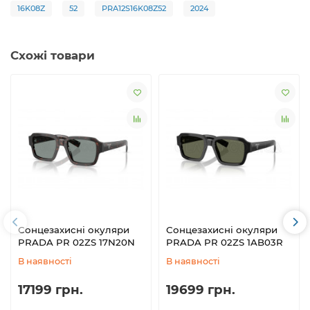
16K08Z
52
PRA12S16K08Z52
2024
Схожі товари
Сонцезахисні окуляри
Сонцезахисні окуляри
PRADA PR 02ZS 17N20N
PRADA PR 02ZS 1AB03R
В наявності
В наявності
17199 грн.
19699 грн.