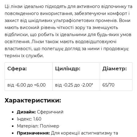
Ці лінзи ідеально підходять для активного відпочинку та
повсякденного використання, забезпечуючи комфорт і
захист від шкідливих ультрафіолетових променів. Вони
мають високий рівень чіткості зору та зменшують
відблиски, що робить їх ідеальними для будь-яких умов
освітлення. Лінзи також мають водовідштовхуючі
властивості, що полегшує догляд за ними і продовжує
термін їх служби.
Сфера:
Циліндр:
Діаметр:
від -6.00 до +6.00
від -0.25 до -2.00*
65/70
Характеристики:
Дизайн:
Сферичний
Індекс: 1.60
Матеріал: Полімер
Призначення:
Для корекції астигматизму та