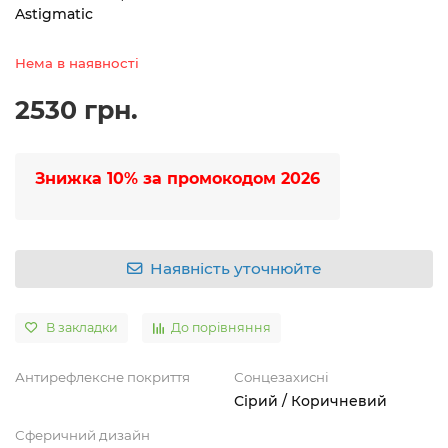
Astigmatic
Нема в наявності
2530 грн.
Знижка 10% за промокодом
2026
Наявність уточнюйте
В закладки
До порівняння
Антирефлексне покриття
Сонцезахисні
Сірий / Коричневий
Сферичний дизайн