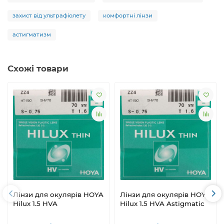
захист від ультрафіолету
комфортні лінзи
астигматизм
Схожі товари
Лінзи для окулярів HOYA
Лінзи для окулярів HOYA
Hilux 1.5 HVA
Hilux 1.5 HVA Astigmatic