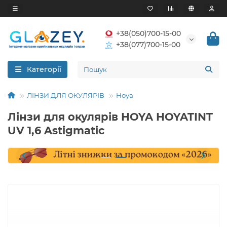
+38(050)700-15-00
+38(077)700-15-00
Категорії
ЛІНЗИ ДЛЯ ОКУЛЯРІВ
Hoya
Лінзи для окулярів HOYA HOYATINT
UV 1,6 Astigmatic