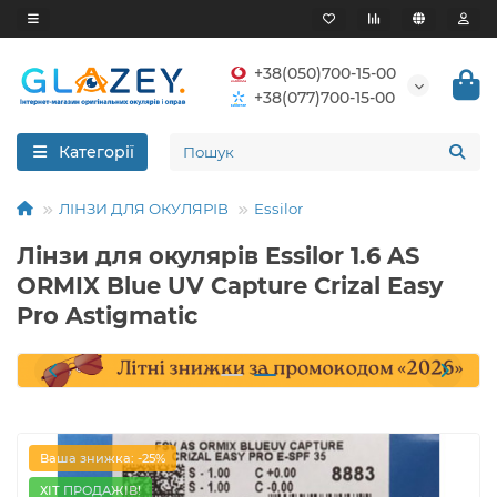
+38(050)700-15-00
+38(077)700-15-00
Категорії
ЛІНЗИ ДЛЯ ОКУЛЯРІВ
Essilor
Лінзи для окулярів Essilor 1.6 AS
ORMIX Blue UV Capture Crizal Easy
Pro Astigmatic
Ваша знижка: -25%
ХІТ ПРОДАЖІВ!