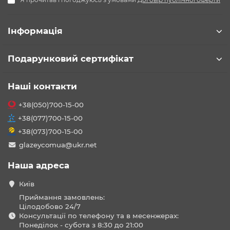
Інформація
Подарунковий сертифікат
Наші контакти
+38(050)700-15-00
+38(077)700-15-00
+38(073)700-15-00
glazeycomua@ukr.net
Наша адреса
Київ
Приймання замовлень:
Цілодобово 24/7
Консультації по телефону та в месенжерах:
Понеділок - субота з 8:30 до 21:00