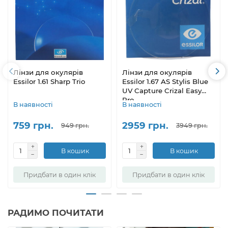
Лінзи для окулярів
Лінзи для окулярів
Essilor 1.61 Sharp Trio
Essilor 1.67 AS Stylis Blue
UV Capture Crizal Easy
Pro
В наявності
В наявності
759 грн.
2959 грн.
949 грн.
3949 грн.
В кошик
В кошик
Придбати в один клік
Придбати в один клік
РАДИМО ПОЧИТАТИ