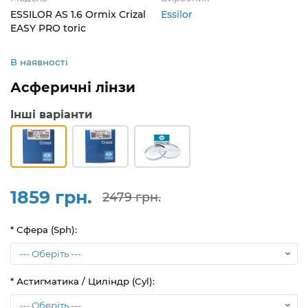
ESSILOR AS 1.6 Ormix Crizal
Essilor
EASY PRO toric
В наявності
Асферичні лінзи
Інші варіанти
1859 грн.
2479 грн.
* Сфера (Sph):
* Астигматика / Циліндр (Cyl):