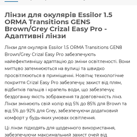
Лінзи для окулярів Essilor 1.5
ORMA Transitions GENS
Brown/Grey Crizal Easy Pro -
Адаптивні лінзи
Лінзи для окулярів Essilor 1.5 ORMA Transitions GEN8
Brown/Grey Crizal Easy Pro забезпечують
найефективнішу адаптацію до зміни освітленості. Вони
миттєво затемнюються на вулиці та швидко
просвітлюються в приміщенні. Новітнє технологічне
покриття Crizal Easy Pro забезпечує захист від плям,
відбитків пальців і крапель води, що забезпечує
бездоганну якість зображення та довговічність лінз.
Лінзи змінюють свій колір від 5% до 85% для Brown та
від 5% до 92% для Grey, забезпечуючи додатковий
комфорт у будь-яких умовах освітлення.
Ці лінзи підходять для щоденного використання,
забезпечуючи максимальний захист очей від