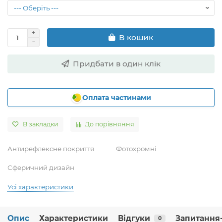
В кошик
Придбати в один клік
Оплата частинами
В закладки
До порівняння
Антирефлексне покриття
Фотохромні
Сферичний дизайн
Усі характеристики
Опис
Характеристики
Відгуки
Запитання-
0