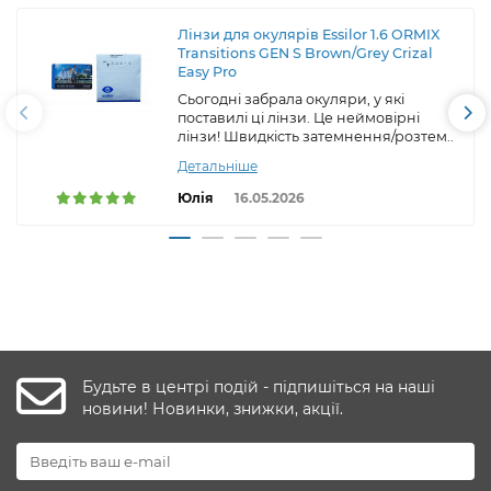
Лінзи для окулярів Essilor 1.6 ORMIX
Transitions GEN S Brown/Grey Crizal
Easy Pro
Сьогодні забрала окуляри, у які
поставилі ці лінзи. Це неймовірні
лінзи! Швидкість затемнення/розтем..
Детальніше
Юлія
16.05.2026
Будьте в центрі подій - підпишіться на наші
новини! Новинки, знижки, акції.