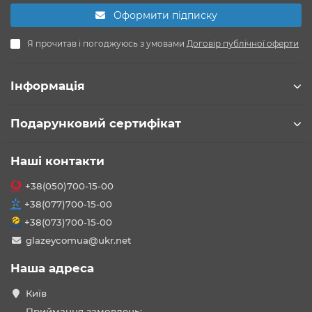
Оформити підписку
Я прочитав і погоджуюсь з умовами
Договір публічної оферти
Інформація
Подарунковий сертифікат
Наші контакти
+38(050)700-15-00
+38(077)700-15-00
+38(073)700-15-00
glazeycomua@ukr.net
Наша адреса
Київ
Приймання замовлень: