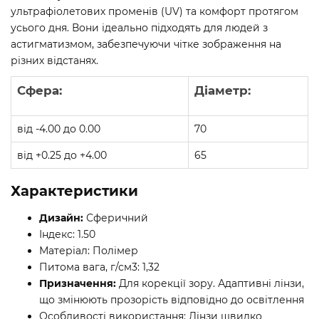
ультрафіолетових променів (UV) та комфорт протягом
усього дня. Вони ідеально підходять для людей з
астигматизмом, забезпечуючи чітке зображення на
різних відстанях.
Сфера:
Діаметр:
від -4.00 до 0.00
70
від +0.25 до +4.00
65
Характеристики
Дизайн:
Сферичний
Індекс: 1.50
Матеріал: Полімер
Питома вага, г/см3: 1,32
Призначення:
Для корекції зору. Адаптивні лінзи,
що змінюють прозорість відповідно до освітлення
Особливості використання: Лінзи швидко