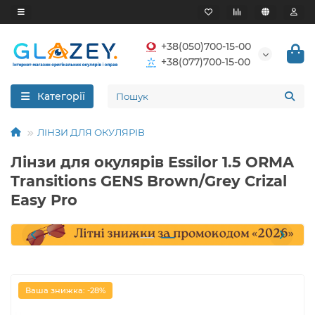
+38(050)700-15-00
+38(077)700-15-00
Категорії
ЛІНЗИ ДЛЯ ОКУЛЯРІВ
Лінзи для окулярів Essilor 1.5 ORMA
Transitions GENS Brown/Grey Crizal
Easy Pro
Ваша знижка: -28%