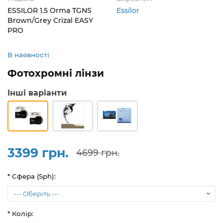
ESSILOR 1.5 Orma TGNS
Essilor
Brown/Grey Crizal EASY
PRO
В наявності
Фотохромні лінзи
Інші варіанти
3399 грн.
4699 грн.
* Сфера (Sph):
* Колір: