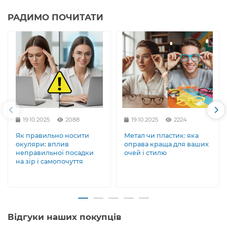
РАДИМО ПОЧИТАТИ
19.10.2025
2088
19.10.2025
2224
Як правильно носити
Метал чи пластик: яка
окуляри: вплив
оправа краща для ваших
неправильної посадки
очей і стилю
на зір і самопочуття
Відгуки наших покупців