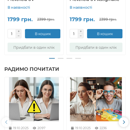
В наявності
В наявності
1799 грн.
1799 грн.
2399 грн.
2399 грн.
В кошик
В кошик
Придбати в один клік
Придбати в один клік
РАДИМО ПОЧИТАТИ
19.10.2025
2097
19.10.2025
2236