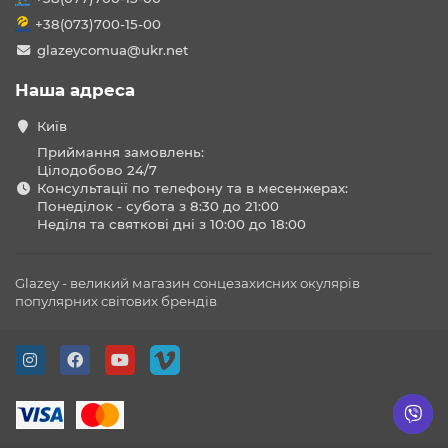
+38(073)700-15-00
glazeycomua@ukr.net
Наша адреса
Київ
Приймання замовлень:
Цілодобово 24/7
Консультації по телефону та в месенжерах:
Понеділок - субота з 8:30 до 21:00
Неділя та святкові дні з 10:00 до 18:00
Glazey - великий магазин сонцезахисних окулярів
популярних світових брендів