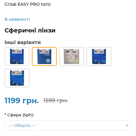
Crizal EASY PRO toric
В наявності
Сферичні лінзи
Інші варіанти
1199 грн.
1599 грн.
* Сфера (Sph):