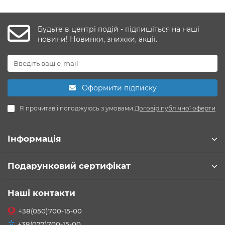
Будьте в центрі подій - підпишіться на наші
новини! Новинки, знижки, акції.
Оформити підписку
Я прочитав і погоджуюсь з умовами
Договір публічної оферти
Інформація
Подарунковий сертифікат
Наші контакти
+38(050)700-15-00
+38(077)700-15-00