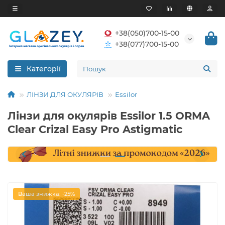
+38(050)700-15-00
+38(077)700-15-00
Категорії
ЛІНЗИ ДЛЯ ОКУЛЯРІВ
Essilor
Лінзи для окулярів Essilor 1.5 ORMA
Clear Crizal Easy Pro Astigmatic
Ваша знижка: -25%