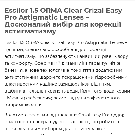
Essilor 1.5 ORMA Clear Crizal Easy
Pro Astigmatic Lenses –
Досконалий вибір для корекції
астигматизму
Essilor 1.5 ORMA Clear Crizal Easy Pro Astigmatic Lenses –
це лінзи, спеціально розроблені для корекції
астигматизму, що забезпечують найвищий рівень зору
та комфорту. Сферичний дизайн лінз гарантує чітке
бачення, а нове технологічне покриття з додатковим
антистатичним шаром та покращеними гідрофобними
властивостями надійно захищає лінзи від плям,
відбитків пальців і крапель води. Крім того, додатковий
UV-фільтр забезпечує захист від ультрафіолетового
випромінювання.
Золотисто-зелений відтінок лінз Crizal Easy Pro додає
стильності та покращує контрастність, що робить ці
лінзи ідеальним вибором для користувачів з