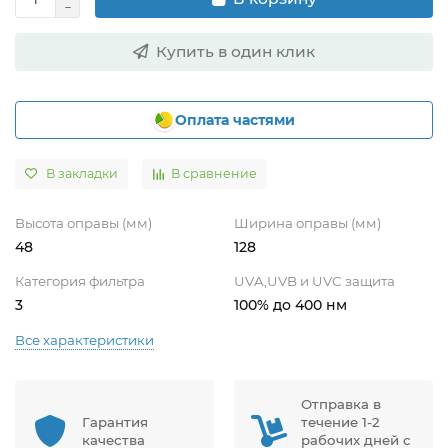
Купить в один клик
Оплата частями
В закладки
В сравнение
Высота оправы (мм)
Ширина оправы (мм)
48
128
Категория фильтра
UVA,UVB и UVC защита
3
100% до 400 нм
Все характеристики
Отправка в
Гарантия
течение 1-2
качества
рабочих дней с