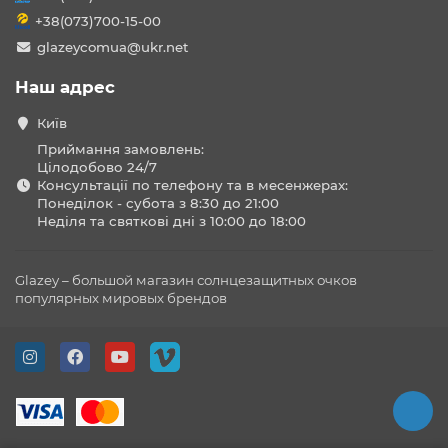
+38(073)700-15-00
glazeycomua@ukr.net
Наш адрес
Київ
Приймання замовлень:
Цілодобово 24/7
Консультації по телефону та в месенжерах:
Понеділок - субота з 8:30 до 21:00
Неділя та святкові дні з 10:00 до 18:00
Glazey – большой магазин солнцезащитных очков
популярных мировых брендов