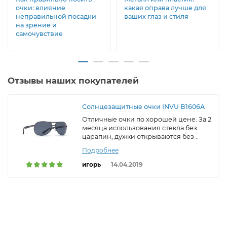
очки: влияние
какая оправа лучше для
неправильной посадки
ваших глаз и стиля
на зрение и
самочувствие
Отзывы наших покупателей
Солнцезащитные очки INVU B1606A
Отличные очки по хорошей цене. За 2
месяца использования стекла без
царапин, дужки открываются без ..
Подробнее
игорь
14.04.2019