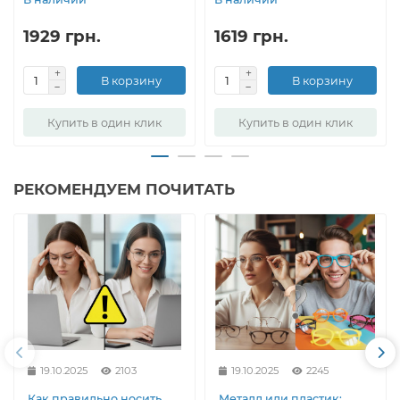
1929 грн.
1619 грн.
В корзину
В корзину
Купить в один клик
Купить в один клик
РЕКОМЕНДУЕМ ПОЧИТАТЬ
19.10.2025
2103
19.10.2025
2245
Как правильно носить
Металл или пластик: