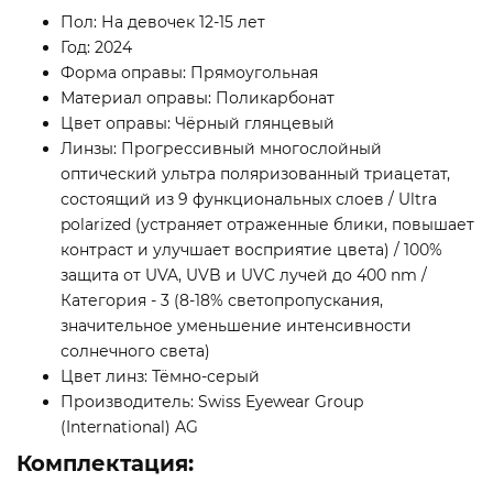
Пол: На девочек 12-15 лет
Год: 2024
Форма оправы: Прямоугольная
Материал оправы: Поликарбонат
Цвет оправы: Чёрный глянцевый
Линзы: Прогрессивный многослойный
оптический ультра поляризованный триацетат,
состоящий из 9 функциональных слоев / Ultra
polarized (устраняет отраженные блики, повышает
контраст и улучшает восприятие цвета) / 100%
защита от UVA, UVB и UVC лучей до 400 nm /
Категория - 3 (8-18% светопропускания,
значительное уменьшение интенсивности
солнечного света)
Цвет линз: Тёмно-серый
Производитель: Swiss Eyewear Group
(International) AG
Комплектация: