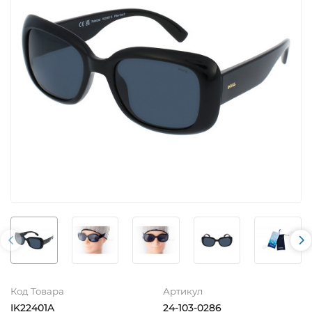
Код Товара
Артикул
IK22401A
24-103-0286