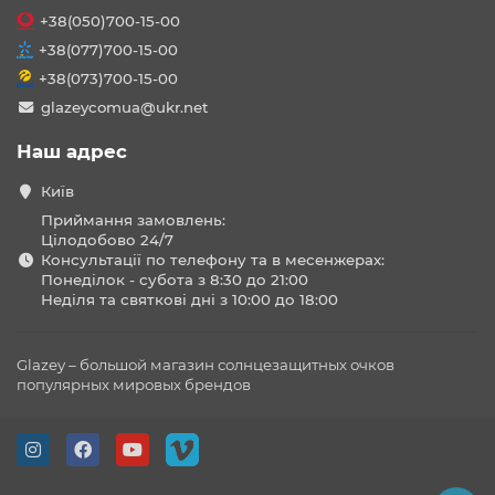
+38(050)700-15-00
+38(077)700-15-00
+38(073)700-15-00
glazeycomua@ukr.net
Наш адрес
Київ
Приймання замовлень:
Цілодобово 24/7
Консультації по телефону та в месенжерах:
Понеділок - субота з 8:30 до 21:00
Неділя та святкові дні з 10:00 до 18:00
Glazey – большой магазин солнцезащитных очков
популярных мировых брендов