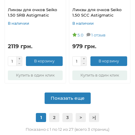
Линзы для очков Seiko
Линзы для очков Seiko
1.50 SRB Astigmatic
1.50 SCC Astigmatic
В наличии
В наличии
5.0
1 отзыв
2119 грн.
979 грн.
В корзину
В корзину
Купить в один клик
Купить в один клик
Показать еще
1
2
3
>
>|
Показано с 1 по 12 из 27 (всего 3 страниц)