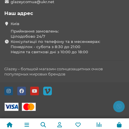
glazeycomua@ukr.net
Наш адрес
Київ
Приймання замовлень:
Цілодобово 24/7
Консультації по телефону та в месенжерах:
Понеділок - субота з 8:30 до 21:00
Неділя та святкові дні з 10:00 до 18:00
Glazey – большой магазин солнцезащитных очков
популярных мировых брендов