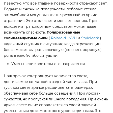
Известно, что все гладкие поверхности отражают свет.
Водные и снежные поверхности, лобовые стекла
автомобилей могут вызывать чрезвычайно яркие
отражения. Это отвлекает и мешает зрению. При
вождении транспортным средством может даже
возникнуть опасность.
Поляризованные
солнцезащитные очки
(
Polaroid
,
INVU
и
StyleMark
) -
надежный спутник в ситуациях, когда отражающий
блеск может сыграть ключевую (не очень хорошую)
роль в какой-либо ситуации.
Уменьшение зрительного напряжения.
Наш зрачок контролирует количество света,
достигаемое сетчаткой в задней части глаза. При
тусклом свете зрачок расширяется в размерах,
обеспечивая себе больше освещения. При ярком -
сужается, не пропуская лишнего попадания. При очень
ярком свете он не справляется со своей задачей
уменьшиться до комфортного уровня для глаза. Это