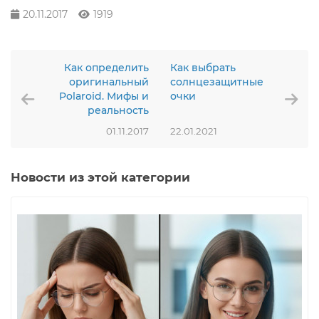
20.11.2017
1919
Как определить
Как выбрать
оригинальный
солнцезащитные
Polaroid. Мифы и
очки
реальность
01.11.2017
22.01.2021
Новости из этой категории