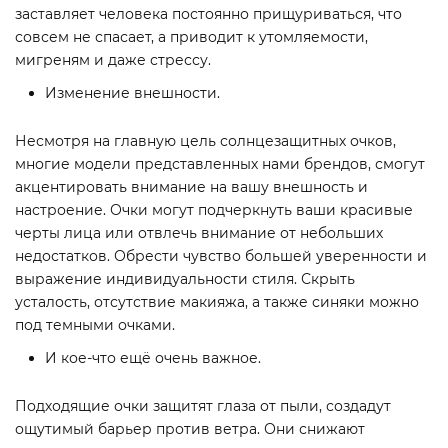
заставляет человека постоянно прищуриваться, что
совсем не спасает, а приводит к утомляемости,
мигреням и даже стрессу.
Изменение внешности.
Несмотря на главную цель солнцезащитных очков,
многие модели представленных нами брендов, смогут
акцентировать внимание на вашу внешность и
настроение. Очки могут подчеркнуть ваши красивые
черты лица или отвлечь внимание от небольших
недостатков. Обрести чувство большей уверенности и
выражение индивидуальности стиля. Скрыть
усталость, отсутствие макияжа, а также синяки можно
под темными очками.
И кое-что ещё очень важное.
Подходящие очки защитят глаза от пыли, создадут
ощутимый барьер против ветра. Они снижают