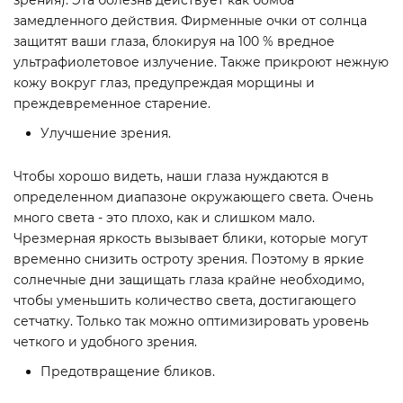
зрения). Эта болезнь действует как бомба
замедленного действия. Фирменные очки от солнца
защитят ваши глаза, блокируя на 100 % вредное
ультрафиолетовое излучение. Также прикроют нежную
кожу вокруг глаз, предупреждая морщины и
преждевременное старение.
Улучшение зрения.
Чтобы хорошо видеть, наши глаза нуждаются в
определенном диапазоне окружающего света. Очень
много света - это плохо, как и слишком мало.
Чрезмерная яркость вызывает блики, которые могут
временно снизить остроту зрения. Поэтому в яркие
солнечные дни защищать глаза крайне необходимо,
чтобы уменьшить количество света, достигающего
сетчатку. Только так можно оптимизировать уровень
четкого и удобного зрения.
Предотвращение бликов.