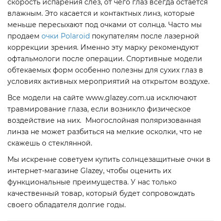
скорость испарения слез, от чего глаз всегда остается
влажным. Это касается и контактных линз, которые
меньше пересыхают под очками от солнца. Часто мы
продаем
очки Polaroid
покупателям после лазерной
коррекции зрения. Именно эту марку рекомендуют
офтальмологи после операции. Спортивные модели
обтекаемых форм особенно полезны для сухих глаз в
условиях активных мероприятий на открытом воздухе.
Все модели на сайте www.glazey.com.ua исключают
травмирование глаза, если возникло физическое
воздействие на них. Многослойная поляризованная
линза не может разбиться на мелкие осколки, что не
скажешь о стеклянной.
Мы искренне советуем купить солнцезащитные очки в
интернет-магазине Glazey, чтобы оценить их
функциональные преимущества. У нас только
качественный товар, который будет сопровождать
своего обладателя долгие годы.