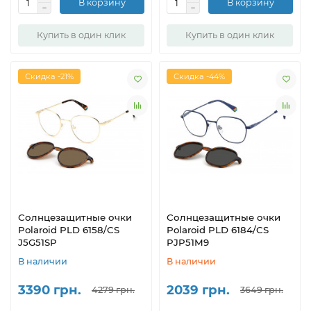
В корзину
В корзину
Купить в один клик
Купить в один клик
Скидка -21%
Скидка -44%
Солнцезащитные очки
Солнцезащитные очки
Polaroid PLD 6158/CS
Polaroid PLD 6184/CS
J5G51SP
PJP51M9
В наличии
В наличии
3390 грн.
2039 грн.
4279 грн.
3649 грн.