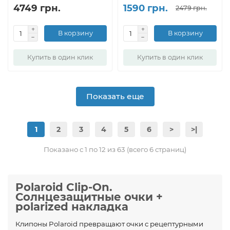
4749 грн.
1590 грн.
2479 грн.
В корзину
В корзину
Купить в один клик
Купить в один клик
Показать еще
1
2
3
4
5
6
>
>|
Показано с 1 по 12 из 63 (всего 6 страниц)
Polaroid Clip-On.
Солнцезащитные очки +
polarized накладка
Клипоны Polaroid превращают очки c рецептурными