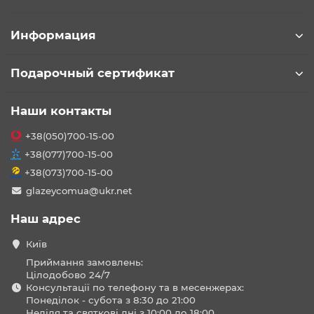
Информация
Подарочный сертификат
Наши контакты
+38(050)700-15-00
+38(077)700-15-00
+38(073)700-15-00
glazeycomua@ukr.net
Наш адрес
Київ
Приймання замовлень:
Цілодобово 24/7
Консультації по телефону та в месенжерах:
Понеділок - субота з 8:30 до 21:00
Неділя та святкові дні з 10:00 до 18:00