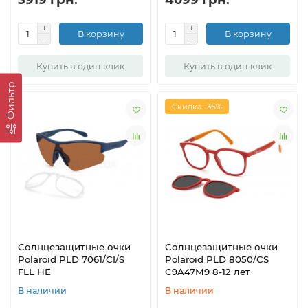
В корзину
В корзину
Купить в один клик
Купить в один клик
Фильтр
Скидка -36%
Солнцезащитные очки
Солнцезащитные очки
Polaroid PLD 7061/CI/S
Polaroid PLD 8050/CS
FLL HE
C9A47M9 8-12 лет
В наличии
В наличии