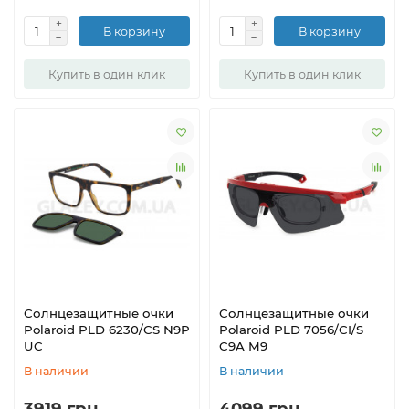
В корзину
В корзину
Купить в один клик
Купить в один клик
Солнцезащитные очки
Солнцезащитные очки
Polaroid PLD 6230/CS N9P
Polaroid PLD 7056/CI/S
UC
C9A M9
В наличии
В наличии
3919 грн.
4099 грн.