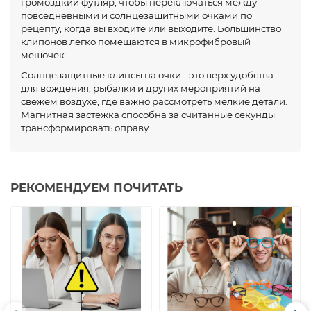
громоздкий футляр, чтобы переключаться между
повседневными и солнцезащитными очками по
рецепту, когда вы входите или выходите. Большинство
клипонов легко помещаются в микрофибровый
мешочек.
Солнцезащитные клипсы на очки - это верх удобства
для вождения, рыбалки и других мероприятий на
свежем воздухе, где важно рассмотреть мелкие детали.
Магнитная застёжка способна за считанные секунды
трансформировать оправу.
РЕКОМЕНДУЕМ ПОЧИТАТЬ