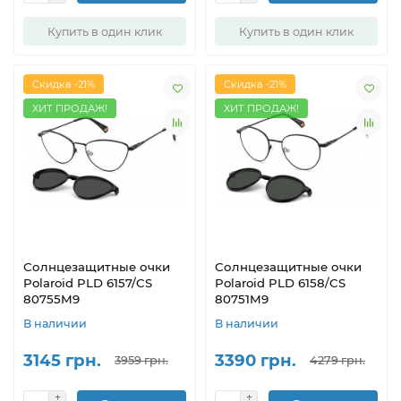
Купить в один клик
Купить в один клик
Скидка -21%
Скидка -21%
ХИТ ПРОДАЖ!
ХИТ ПРОДАЖ!
Солнцезащитные очки
Солнцезащитные очки
Polaroid PLD 6157/CS
Polaroid PLD 6158/CS
80755M9
80751M9
В наличии
В наличии
3145 грн.
3390 грн.
3959 грн.
4279 грн.