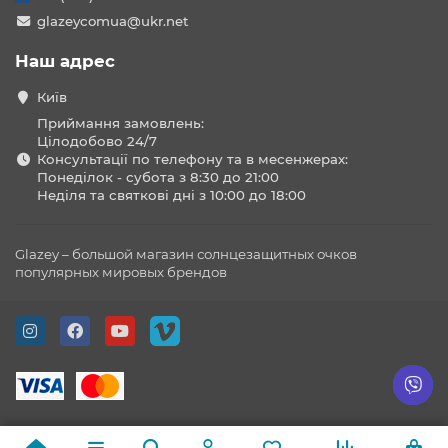
glazeycomua@ukr.net
Наш адрес
Київ
Приймання замовлень:
Цілодобово 24/7
Консультації по телефону та в месенжерах:
Понеділок - субота з 8:30 до 21:00
Неділя та святкові дні з 10:00 до 18:00
Glazey – большой магазин солнцезащитных очков
популярных мировых брендов