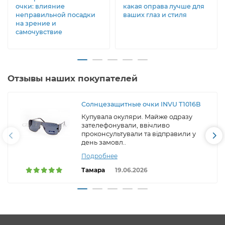
очки: влияние
какая оправа лучше для
неправильной посадки
ваших глаз и стиля
на зрение и
самочувствие
Отзывы наших покупателей
Солнцезащитные очки INVU T1016B
Купувала окуляри. Майже одразу
зателефонували, ввічливо
проконсультували та відправили у
день замовл..
Подробнее
Тамара
19.06.2026