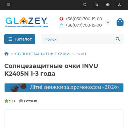
+38(050)700-15-00
+38(077)700-15-00
Каталог
СОЛНЦЕЗАЩИТНЫЕ ОЧКИ
INVU
Солнцезащитные очки INVU
K2405N 1-3 года
5.0
1 отзыв