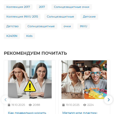
Коллекция 2017
2017
Солнцезащитные очки
Коллекция INVU 2015
Солнцезащитные
Детские
Детство
Солнцезащитные
очки
INVU
K2405N
Kids
РЕКОМЕНДУЕМ ПОЧИТАТЬ
19.10.2025
2088
19.10.2025
2224
Как правильно носить
Металл или пластик: