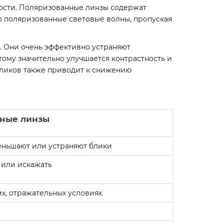
кости. Поляризованные линзы содержат
 поляризованные световые волны, пропуская
. Они очень эффективно устраняют
тому значительно улучшается контрастность и
 бликов также приводит к снижению
ные линзы
еньшают или устраняют блики
 или искажать
х, отражательных условиях