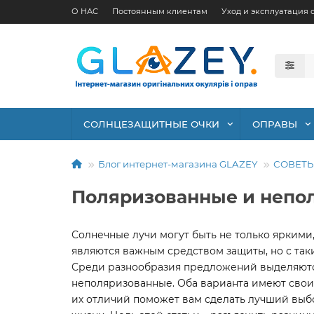
О НАС
Постоянным клиентам
Уход и эксплуатация 
СОЛНЦЕЗАЩИТНЫЕ ОЧКИ
ОПРАВЫ
Блог интернет-магазина GLAZEY
СОВЕТ
Поляризованные и непол
Солнечные лучи могут быть не только яркими
являются важным средством защиты, но с так
Среди разнообразия предложений выделяются
неполяризованные. Оба варианта имеют свои
их отличий поможет вам сделать лучший выб