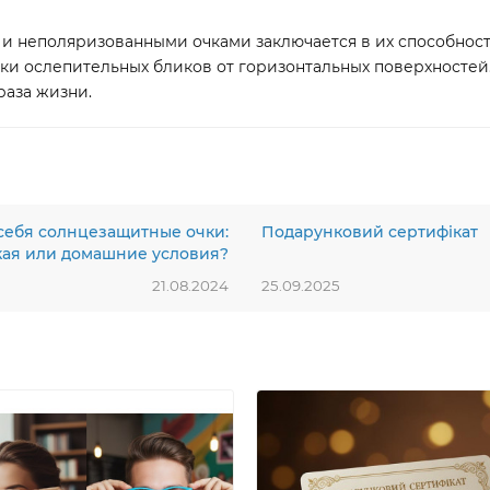
 неполяризованными очками заключается в их способност
ки ослепительных бликов от горизонтальных поверхностей
раза жизни.
 себя солнцезащитные очки:
Подарунковий сертифікат
кая или домашние условия?
21.08.2024
25.09.2025