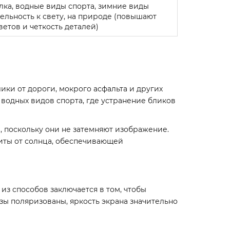
лка, водные виды спорта, зимние виды
тельность к свету, на природе (повышают
ветов и четкость деталей)
ки от дороги, мокрого асфальта и других
водных видов спорта, где устранение бликов
, поскольку они не затемняют изображение.
щиты от солнца, обеспечивающей
з способов заключается в том, чтобы
нзы поляризованы, яркость экрана значительно