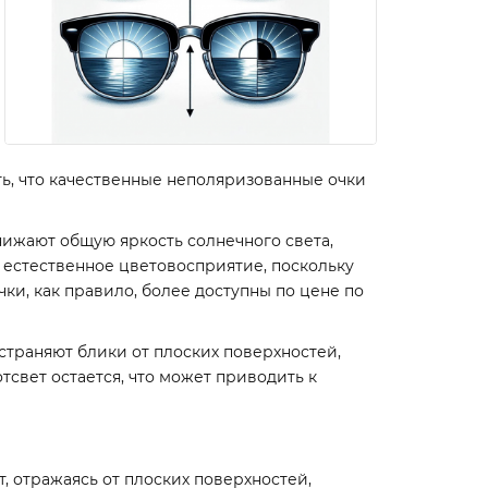
ть, что качественные неполяризованные очки
ижают общую яркость солнечного света,
е естественное цветовосприятие, поскольку
ки, как правило, более доступны по цене по
устраняют блики от плоских поверхностей,
отсвет остается, что может приводить к
 отражаясь от плоских поверхностей,