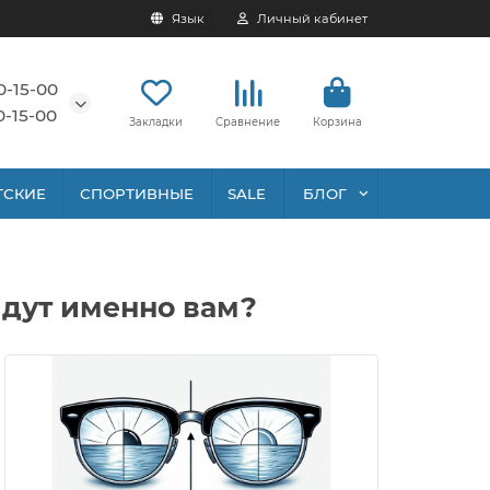
Язык
Личный кабинет
0-15-00
0-15-00
Закладки
Сравнение
Корзина
ТСКИЕ
СПОРТИВНЫЕ
SALE
БЛОГ
йдут именно вам?