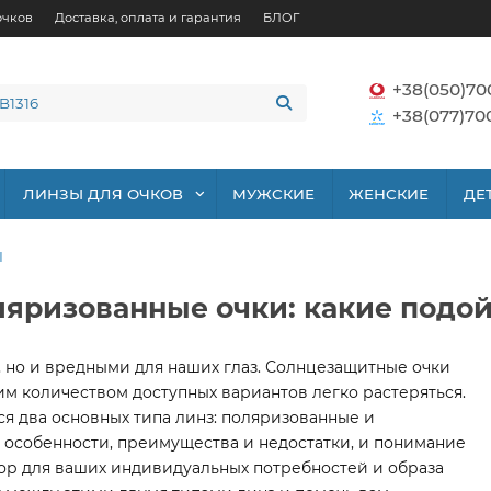
очков
Доставка, оплата и гарантия
БЛОГ
+38(050)70
+38(077)70
ЛИНЗЫ ДЛЯ ОЧКОВ
МУЖСКИЕ
ЖЕНСКИЕ
ДЕ
Ы
яризованные очки: какие подо
, но и вредными для наших глаз. Солнцезащитные очки
им количеством доступных вариантов легко растеряться.
 два основных типа линз: поляризованные и
 особенности, преимущества и недостатки, и понимание
ор для ваших индивидуальных потребностей и образа