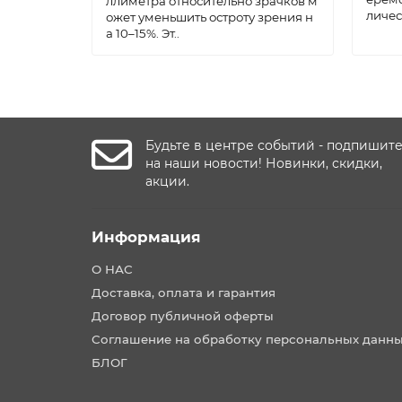
ллиметра относительно зрачков м
личес
ожет уменьшить остроту зрения н
а 10–15%. Эт..
Будьте в центре событий - подпишит
на наши новости! Новинки, скидки,
акции.
Информация
О НАС
Доставка, оплата и гарантия
Договор публичной оферты
Соглашение на обработку персональных данн
БЛОГ