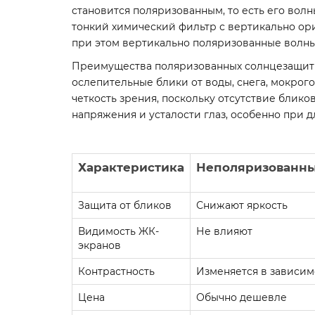
становится поляризованным, то есть его вол
тонкий химический фильтр с вертикально о
при этом вертикально поляризованные волны
Преимущества поляризованных солнцезащитны
ослепительные блики от воды, снега, мокрог
четкость зрения, поскольку отсутствие блик
напряжения и усталости глаз, особенно при 
Характеристика
Неполяризованны
Защита от бликов
Снижают яркость
Видимость ЖК-
Не влияют
экранов
Контрастность
Изменяется в зависим
Цена
Обычно дешевле