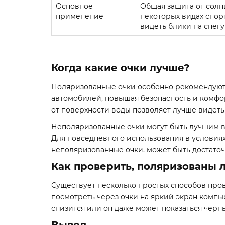
Основное
Общая защита от солн
применение
некоторых видах спорт
видеть блики на снегу
Когда какие очки лучше?
Поляризованные очки особенно рекомендуются
автомобилей, повышая безопасность и комфор
от поверхности воды позволяет лучше видет
Неполяризованные очки могут быть лучшим вы
Для повседневного использования в условиях
неполяризованные очки, может быть достаточ
Как проверить, поляризованы 
Существует несколько простых способов пров
посмотреть через очки на яркий экран компью
снизится или он даже может показаться чер