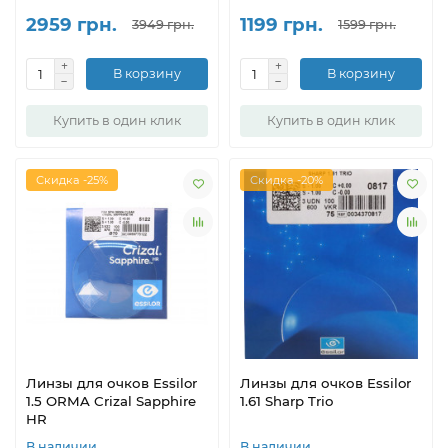
2959 грн.
1199 грн.
3949 грн.
1599 грн.
В корзину
В корзину
Купить в один клик
Купить в один клик
Скидка -25%
Скидка -20%
Линзы для очков Essilor
Линзы для очков Essilor
1.5 ORMA Crizal Sapphire
1.61 Sharp Trio
HR
В наличии
В наличии