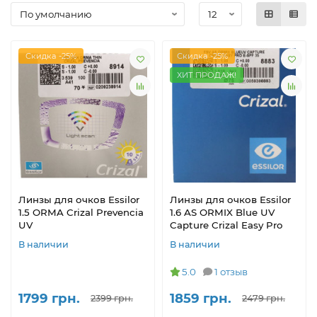
Скидка -25%
Скидка -25%
ХИТ ПРОДАЖ!
Линзы для очков Essilor
Линзы для очков Essilor
1.5 ORMA Crizal Prevencia
1.6 AS ORMIX Blue UV
UV
Capture Crizal Easy Pro
В наличии
В наличии
5.0
1 отзыв
1799 грн.
1859 грн.
2399 грн.
2479 грн.