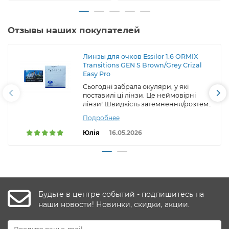
Отзывы наших покупателей
Линзы для очков Essilor 1.6 ORMIX
Transitions GEN S Brown/Grey Crizal
Easy Pro
Сьогодні забрала окуляри, у які
поставилі ці лінзи. Це неймовірні
лінзи! Швидкість затемнення/розтем..
Подробнее
Юлія
16.05.2026
Будьте в центре событий - подпишитесь на
наши новости! Новинки, скидки, акции.