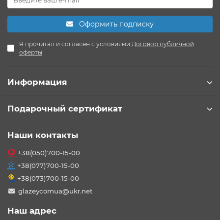
Оформить подписку
Я прочитал и согласен с условиями
Договор публичной
оферты
Информация
Подарочный сертификат
Наши контакты
+38(050)700-15-00
+38(077)700-15-00
+38(073)700-15-00
glazeycomua@ukr.net
Наш адрес