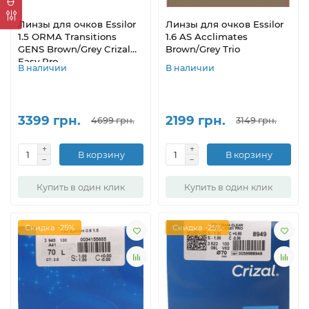
Линзы для очков Essilor
Линзы для очков Essilor
1.5 ORMA Transitions
1.6 AS Acclimates
GENS Brown/Grey Crizal
Brown/Grey Trio
Easy Pro
В наличии
В наличии
3399 грн.
2199 грн.
4699 грн.
3149 грн.
В корзину
В корзину
Купить в один клик
Купить в один клик
Скидка -25%
Скидка -25%