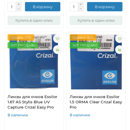
В корзину
В корзину
Купить в один клик
Купить в один клик
Скидка -25%
Скидка -25%
ХИТ ПРОДАЖ!
ХИТ ПРОДАЖ!
Линзы для очков Essilor
Линзы для очков Essilor
1.67 AS Stylis Blue UV
1.5 ORMA Clear Crizal Easy
Capture Crizal Easy Pro
Pro
В наличии
В наличии