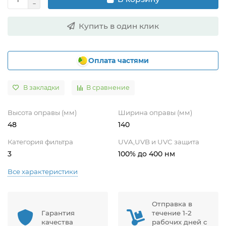
Купить в один клик
Оплата частями
В закладки
В сравнение
Высота оправы (мм)
Ширина оправы (мм)
48
140
Категория фильтра
UVA,UVB и UVC защита
3
100% до 400 нм
Все характеристики
Отправка в
Гарантия
течение 1-2
качества
рабочих дней с