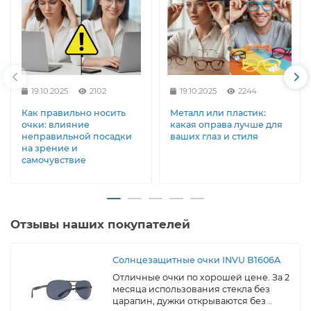
19.10.2025
2102
19.10.2025
2244
Как правильно носить
Металл или пластик:
очки: влияние
какая оправа лучше для
неправильной посадки
ваших глаз и стиля
на зрение и
самочувствие
Отзывы наших покупателей
Солнцезащитные очки INVU B1606A
Отличные очки по хорошей цене. За 2
месяца использования стекла без
царапин, дужки открываются без ..