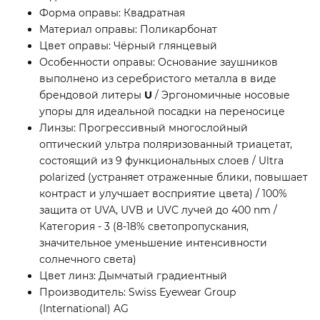
Форма оправы: Квадратная
Материал оправы: Поликарбонат
Цвет оправы: Чёрный глянцевый
Особенности оправы: Основание заушников
выполнено из серебристого металла в виде
брендовой литеры
U
/ Эргономичные носовые
упоры для идеальной посадки на переносице
Линзы: Прогрессивный многослойный
оптический ультра поляризованный триацетат,
состоящий из 9 функциональных слоев / Ultra
polarized (устраняет отраженные блики, повышает
контраст и улучшает восприятие цвета) / 100%
защита от UVA, UVB и UVC лучей до 400 nm /
Категория - 3 (8-18% светопропускания,
значительное уменьшение интенсивности
солнечного света)
Цвет линз: Дымчатый градиентный
Производитель: Swiss Eyewear Group
(International) AG