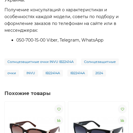
Украины.
Получение консультаций о характеристиках и
особенностях каждой модели, советы по подбору и
оформление заказов по телефонам на сайте или в
мессенджерах:
050-700-15-00 Viber, Telegram, WhatsApp
Солнцезащитные очки INVU IB22414A
Солнцезащитные
очки
INVU
IB22414A
IB22414A
2024
Похожие товары