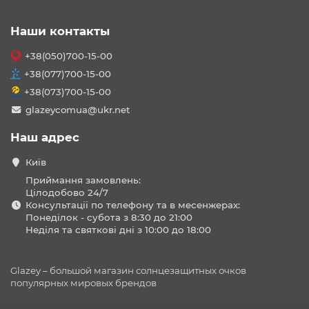
Наши контакты
+38(050)700-15-00
+38(077)700-15-00
+38(073)700-15-00
glazeycomua@ukr.net
Наш адрес
Київ
Приймання замовлень:
Цілодобово 24/7
Консультації по телефону та в месенжерах:
Понеділок - субота з 8:30 до 21:00
Неділя та святкові дні з 10:00 до 18:00
Glazey – большой магазин солнцезащитных очков
популярных мировых брендов