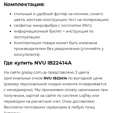
Комплектация:
стильный и удобный футляр на молнии, синего
цвета, жесткая конструкция, тест на поляризацию;
салфетка: микрофибра с логотипом INVU;
информационный буклет + инструкция по
эксплуатации.
Комплектация товара может быть изменена
производителем без уведомления (уточняйте у
консультанта).
Где купить NVU IB22414A
На сайте glazey.com.ua представлено 3 цвета
оригинальных очков
NVU IB22414
по выгодной цене
(размер персональной скидки клиента оговаривается
с менеджером). Мы принимаем оплату наличными при
получении, картой на сайте по системе LiqPay или
переводом на расчетный счет. Очки доставляем
бесплатно почтовыми сервисами в любую точку