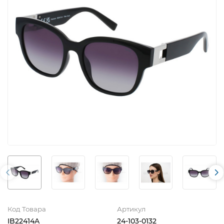
Код Товара
Артикул
IB22414A
24-103-0132