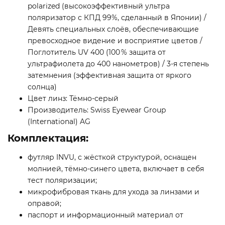
polarized (высокоэффективный ультра
поляризатор с КПД 99%, сделанный в Японии) /
Девять специальных слоёв, обеспечивающие
превосходное видение и восприятие цветов /
Поглотитель UV 400 (100 % защита от
ультрафиолета до 400 нанометров) / 3-я степень
затемнения (эффективная защита от яркого
солнца)
Цвет линз: Тёмно-серый
Производитель: Swiss Eyewear Group
(International) AG
Комплектация:
футляр INVU, с жёсткой структурой, оснащен
молнией, тёмно-синего цвета, включает в себя
тест поляризации;
микрофибровая ткань для ухода за линзами и
оправой;
паспорт и информационный материал от