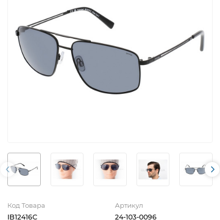
Код Товара
Артикул
IB12416C
24-103-0096