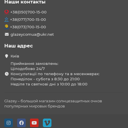
Наши контакты
+38(050)700-15-00
+38(077)700-15-00
+38(073)700-15-00
glazeycomua@ukr.net
Наш адрес
Київ
Приймання замовлень:
Цілодобово 24/7
Консультації по телефону та в месенжерах:
Понеділок - субота з 8:30 до 21:00
Неділя та святкові дні з 10:00 до 18:00
Glazey – большой магазин солнцезащитных очков
популярных мировых брендов