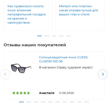
Как правильно носить
Металл или пластик:
очки: влияние
какая оправа лучше для
неправильной посадки
ваших глаз и стиля
на зрение и
самочувствие
Отзывы наших покупателей
Солнцезащитные очки GUESS
GU00191 01D 56
В магазині Glazey чудовий сервіс!..
Анастасія
11.06.2026