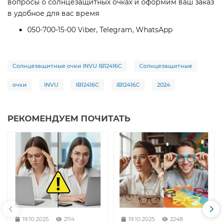
вопросы о солнцезащитных очках и оформим ваш заказ
в удобное для вас время
050-700-15-00 Viber, Telegram, WhatsApp
Солнцезащитные очки INVU IB12416C
Солнцезащитные
очки
INVU
IB12416C
IB12416C
2024
РЕКОМЕНДУЕМ ПОЧИТАТЬ
19.10.2025
2114
19.10.2025
2248