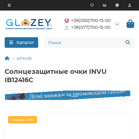
+38(050)700-15-00
+38(077)700-15-00
Каталог
АРХИВ
Солнцезащитные очки INVU
IB12416C
Скидка -20%