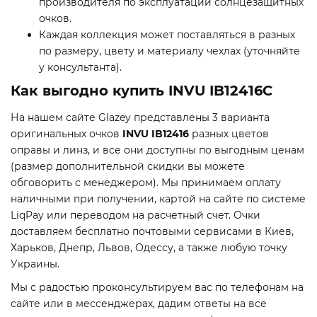
производителя по эксплуатации солнцезащитных
очков.
Каждая коллекция может поставляться в разных
по размеру, цвету и материалу чехлах (уточняйте
у консультанта).
Как выгодно купить INVU IB12416C
На нашем сайте Glazey представлены 3 варианта
оригинальных очков
INVU IB12416
разных цветов
оправы и линз, и все они доступны по выгодным ценам
(размер дополнительной скидки вы можете
обговорить с менеджером). Мы принимаем оплату
наличными при получении, картой на сайте по системе
LiqPay или переводом на расчетный счет. Очки
доставляем бесплатно почтовыми сервисами в Киев,
Харьков, Днепр, Львов, Одессу, а также любую точку
Украины.
Мы с радостью проконсультируем вас по телефонам на
сайте или в мессенджерах, дадим ответы на все