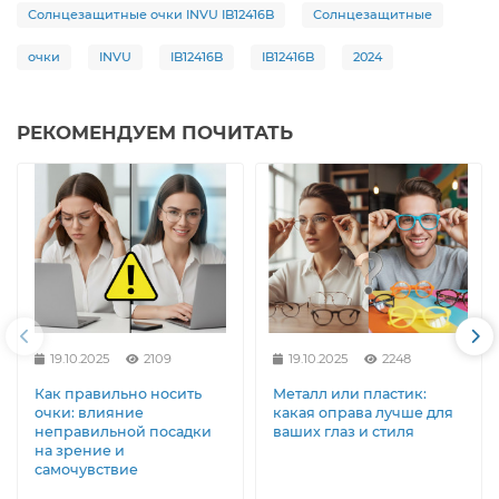
Солнцезащитные очки INVU IB12416B
Солнцезащитные
очки
INVU
IB12416B
IB12416B
2024
РЕКОМЕНДУЕМ ПОЧИТАТЬ
19.10.2025
2109
19.10.2025
2248
Как правильно носить
Металл или пластик:
очки: влияние
какая оправа лучше для
неправильной посадки
ваших глаз и стиля
на зрение и
самочувствие