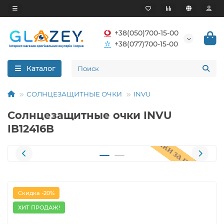
+38(050)700-15-00
+38(077)700-15-00
Каталог
СОЛНЦЕЗАЩИТНЫЕ ОЧКИ
INVU
Солнцезащитные очки INVU
IB12416B
Скидка -20%
ХИТ ПРОДАЖ!