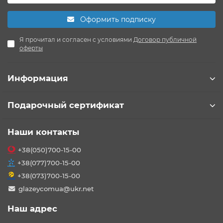
Оформить подписку
Я прочитал и согласен с условиями
Договор публичной
оферты
Информация
Подарочный сертификат
Наши контакты
+38(050)700-15-00
+38(077)700-15-00
+38(073)700-15-00
glazeycomua@ukr.net
Наш адрес