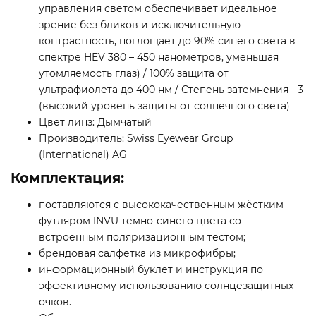
управления светом обеспечивает идеальное
зрение без бликов и исключительную
контрастность, поглощает до 90% синего света в
спектре HEV 380 – 450 нанометров, уменьшая
утомляемость глаз) / 100% защита от
ультрафиолета до 400 нм / Степень затемнения - 3
(высокий уровень защиты от солнечного света)
Цвет линз: Дымчатый
Производитель: Swiss Eyewear Group
(International) AG
Комплектация:
поставляются с высококачественным жёстким
футляром INVU тёмно-синего цвета со
встроенным поляризационным тестом;
брендовая салфетка из микрофибры;
информационный буклет и инструкция по
эффективному использованию солнцезащитных
очков.