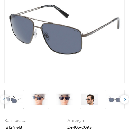
Код Товара
Артикул
IB12416B
24-103-0095