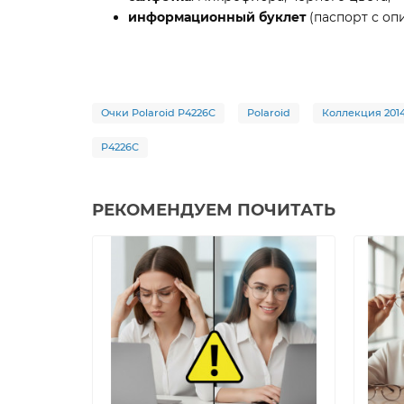
информационный буклет
(паспорт с оп
Очки Polaroid P4226C
Polaroid
Коллекция 201
P4226C
РЕКОМЕНДУЕМ ПОЧИТАТЬ