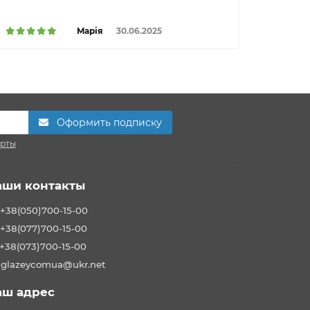
Марія
30.06.2025
Оформить подписку
ерты
аши контакты
+38(050)700-15-00
+38(077)700-15-00
+38(073)700-15-00
glazeycomua@ukr.net
аш адрес