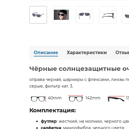
Описание
Характеристики
Отзы
Чёрные солнцезащитные очк
оправа черная, шарниры с флексами, линзы 
серые, фильтр кат. 3.
40mm
142mm
Комплектация:
футляр
: жесткий, на молнии, черного цв
салфетка
: микрофибра, черного цвета;