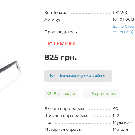
Код Товара
P4226C
Артикул
16-101-0613
Safilo Grou
Производитель
collection)
Нет в наличии
825 грн.
Наличие уточняйте
В закладки
В сравнение
Высота оправы (мм)
40
Ширина оправы (мм)
142
Пол
Мужские
Материал оправы
Металл