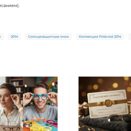
исанием).
4
2014
Солнцезащитные очки
Коллекция Polaroid 2014