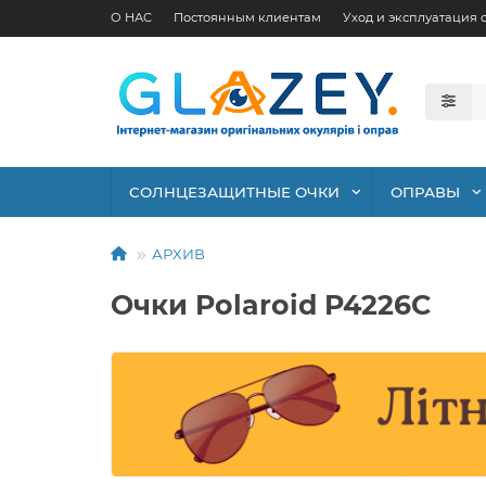
О НАС
Постоянным клиентам
Уход и эксплуатация 
СОЛНЦЕЗАЩИТНЫЕ ОЧКИ
ОПРАВЫ
АРХИВ
Очки Polaroid P4226C