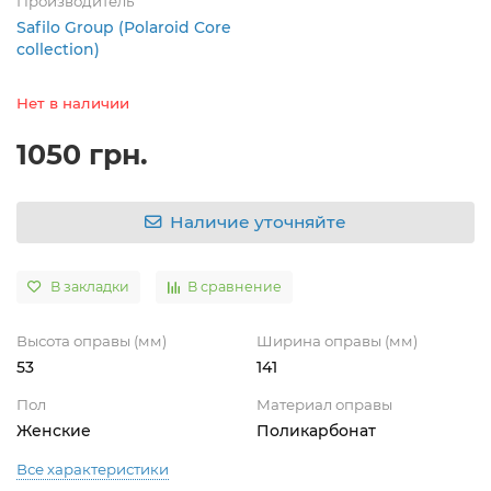
Производитель
Safilo Group (Polaroid Core
collection)
Нет в наличии
1050 грн.
Наличие уточняйте
В закладки
В сравнение
Высота оправы (мм)
Ширина оправы (мм)
53
141
Пол
Материал оправы
Женские
Поликарбонат
Все характеристики