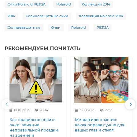
Очки Polaroid P8312A
Polaroid
Коллекция 2014
2014
Солнцезащитные очки
Коллекция Polaroid 2014
Солнцезащитные
Очки
Polaroid
P8312A
РЕКОМЕНДУЕМ ПОЧИТАТЬ
19.10.2025
2094
19.10.2025
2233
Как правильно носить
Металл или пластик:
очки: влияние
какая оправа лучше для
неправильной посадки
ваших глаз и стиля
на зрение и