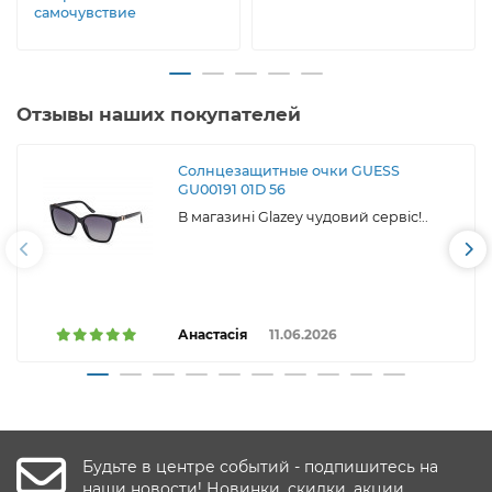
самочувствие
Отзывы наших покупателей
Солнцезащитные очки GUESS
GU00191 01D 56
В магазині Glazey чудовий сервіс!..
Анастасія
11.06.2026
Будьте в центре событий - подпишитесь на
наши новости! Новинки, скидки, акции.