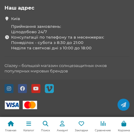
Наш адрес
Київ
Приймання замовлень:
Цілодобово 24/7
Консультації по телефону та в месенжерах:
Понеділок - субота з 8:30 до 21:00
Неділя та святкові дні з 10:00 до 18:00
Glazey – большой магазин солнцезащитных очков
популярных мировых брендов
Главная
Каталог
Поиск
Аккаунт
Закладки
Сравнение
Корзина