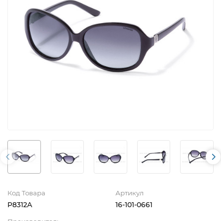
Код Товара
Артикул
P8312A
16-101-0661