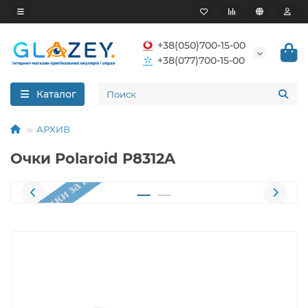
+38(050)700-15-00
+38(077)700-15-00
Каталог
АРХИВ
Очки Polaroid P8312A