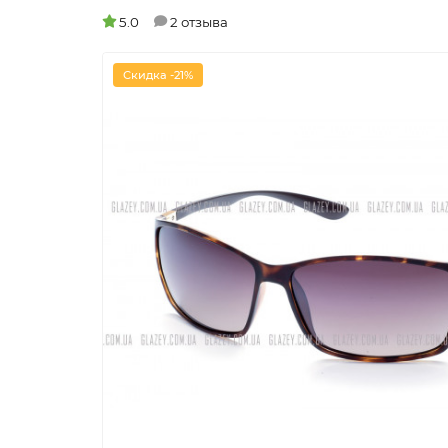
5.0
2 отзыва
Скидка -21%