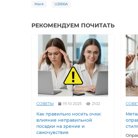
Mark
U2500A
РЕКОМЕНДУЕМ ПОЧИТАТЬ
СОВЕТЫ
19.10.2025
2102
СОВЕ
Как правильно носить очки:
Метал
влияние неправильной
опра
посадки на зрение и
стил
самочувствие
Оправ