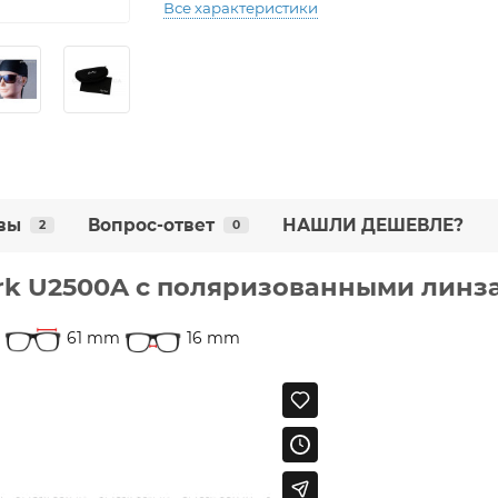
Все характеристики
вы
Вопрос-ответ
НАШЛИ ДЕШЕВЛЕ?
2
0
ark U2500A с поляризованными линз
61 mm
16 mm