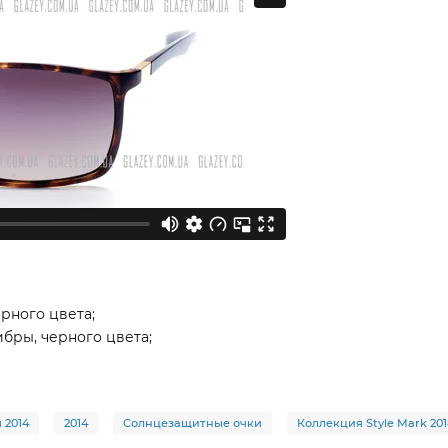
рного цвета;
бры, черного цвета;
 2014
2014
Солнцезащитные очки
Коллекция Style Mark 201