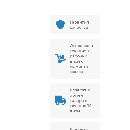
Гарантия
качества
Отправка в
течение 1-2
рабочих
дней с
момента
заказа
Возврат и
обмен
товара в
течение 14
дней
Все очки