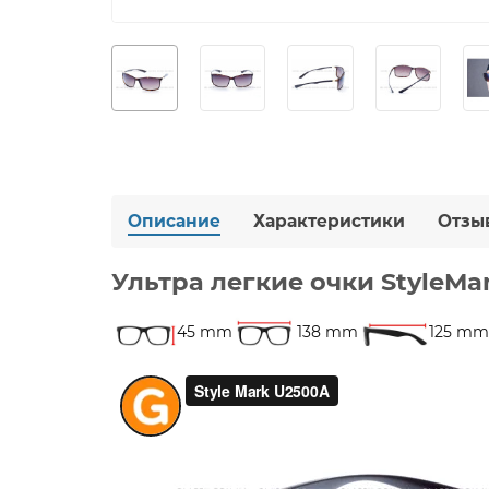
Описание
Характеристики
Отзы
Ультра легкие очки StyleM
45 mm
138 mm
125 mm