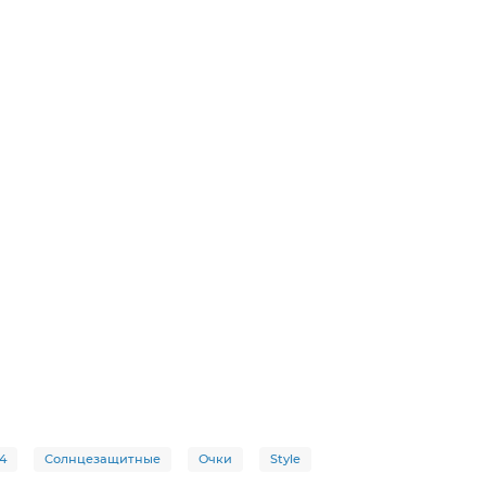
4
Солнцезащитные
Очки
Style