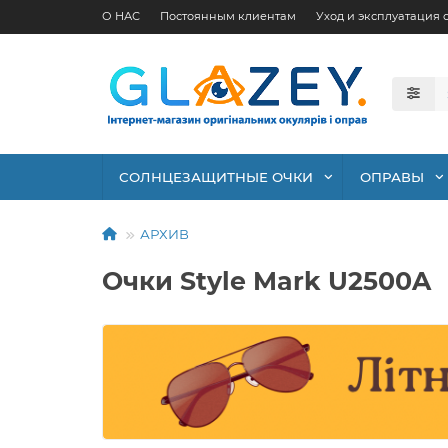
О НАС
Постоянным клиентам
Уход и эксплуатация 
СОЛНЦЕЗАЩИТНЫЕ ОЧКИ
ОПРАВЫ
АРХИВ
Очки Style Mark U2500A