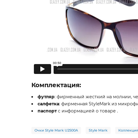
Комплектация:
футляр
: фирменный жесткий на молнии, че
салфетка
: фирменная StyleMark из микрофи
паспорт
с информацией о товаре .
Очки Style Mark U2500A
Style Mark
Коллекция