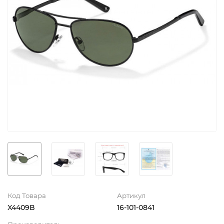
Код Товара
Артикул
X4409B
16-101-0841