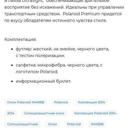
и линза UltraSight, обеспечивающая зрительное
восприятие без искажений. Идеальны при управлении
транспортным средством. Polaroid Premium придется
по вкусу обладателям истинного чувства стиля.
Комплектация:
футляр: жесткий, на змейке, черного цвета,
с
тестом поляризации
;
салфетка: микрофибра, черного цвета, с
логотипом Polaroid;
информационный буклет.
Очки Polaroid X4409B
Polaroid
Коллекция 2014
2014
Солнцезащитные очки
Коллекция Polaroid 2014
Солнцезащитные
Очки
Polaroid
X4409B