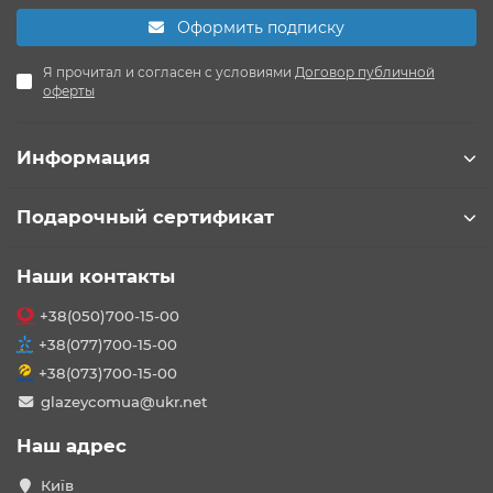
Оформить подписку
Я прочитал и согласен с условиями
Договор публичной
оферты
Информация
Подарочный сертификат
Наши контакты
+38(050)700-15-00
+38(077)700-15-00
+38(073)700-15-00
glazeycomua@ukr.net
Наш адрес
Київ