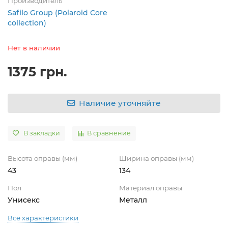
Производитель
Safilo Group (Polaroid Core
collection)
Нет в наличии
1375 грн.
Наличие уточняйте
В закладки
В сравнение
Высота оправы (мм)
Ширина оправы (мм)
43
134
Пол
Материал оправы
Унисекс
Металл
Все характеристики