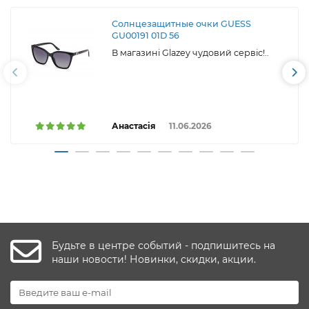
Солнцезащитные очки GUESS
GU00191 01D 56
В магазині Glazey чудовий сервіс!..
Анастасія
11.06.2026
Будьте в центре событий - подпишитесь на
наши новости! Новинки, скидки, акции.