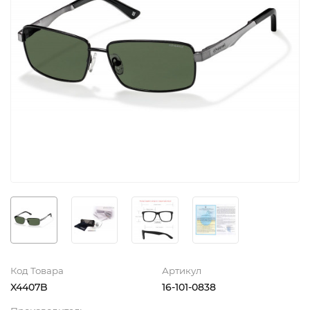
Код Товара
Артикул
X4407B
16-101-0838