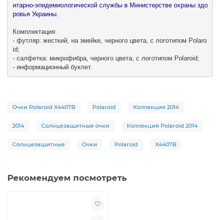
итарно-эпидемиологической службы в Министерстве охраны здо
ровья Украины.

Комплектация:

- футляр: жесткий, на змейке, черного цвета, с логотипом Polaro
id;

- салфетка: микрофибра, черного цвета, с логотипом Polaroid;

- информационный буклет.
Очки Polaroid X4407B
Polaroid
Коллекция 2014
2014
Солнцезащитные очки
Коллекция Polaroid 2014
Солнцезащитные
Очки
Polaroid
X4407B
Рекомендуем посмотреть