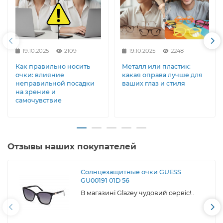
19.10.2025
2109
19.10.2025
2248
Как правильно носить
Металл или пластик:
очки: влияние
какая оправа лучше для
неправильной посадки
ваших глаз и стиля
на зрение и
самочувствие
Отзывы наших покупателей
Солнцезащитные очки GUESS
GU00191 01D 56
В магазині Glazey чудовий сервіс!..