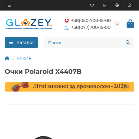
+38(050)700-15-00
+38(077)700-15-00
Каталог
АРХИВ
Очки Polaroid X4407B