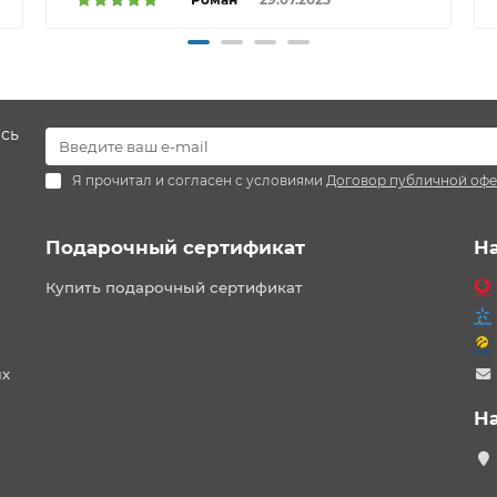
есь
Я прочитал и согласен с условиями
Договор публичной оф
Подарочный сертификат
Н
Купить подарочный сертификат
ых
Н