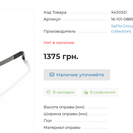
Код Товара
X4305D
Артикул
16-101-088
Safilo Grou
Производитель
collection)
Нет в наличии
1375 грн.
Наличие уточняйте
В закладки
В сравнение
Высота оправы (мм)
Ширина оправы (мм)
Пол
Материал оправы