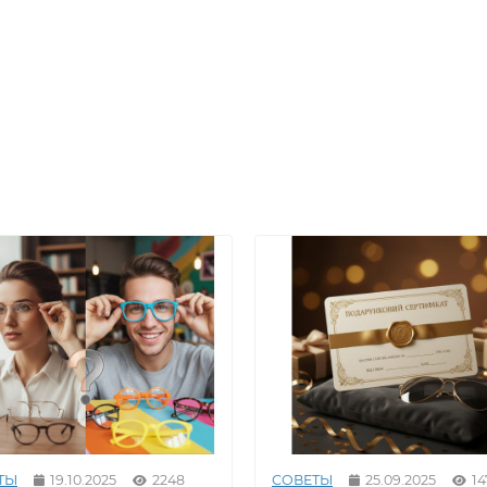
ТЫ
19.10.2025
2248
СОВЕТЫ
25.09.2025
14