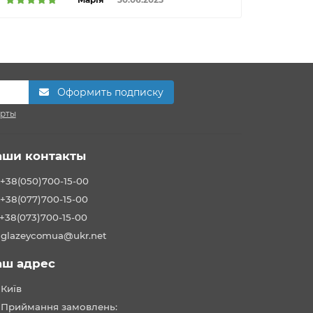
Оформить подписку
ерты
аши контакты
+38(050)700-15-00
+38(077)700-15-00
+38(073)700-15-00
glazeycomua@ukr.net
аш адрес
Київ
Приймання замовлень: