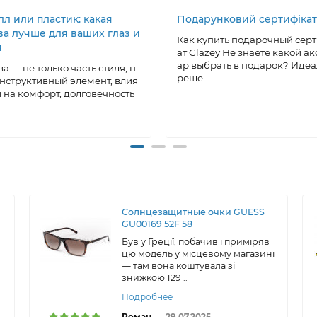
л или пластик: какая
Подарунковий сертифікат
ва лучше для ваших глаз и
Как купить подарочный сер
я
ат Glazey Не знаете какой ак
ар выбрать в подарок? Иде
а — не только часть стиля, н
реше..
онструктивный элемент, влия
на комфорт, долговечность
Солнцезащитные очки GUESS
GU00169 52F 58
Був у Греції, побачив і приміряв
цю модель у місцевому магазині
— там вона коштувала зі
знижкою 129 ..
Подробнее
Роман
29.07.2025