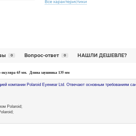
Все характеристики
вы
Вопрос-ответ
НАШЛИ ДЕШЕВЛЕ?
0
0
окуляра 65 мм. Длина заушника 135 мм
ией компании Polaroid Eyewear Ltd. Отвечают основным требованиям са
ом Polaroid;

laroid;
