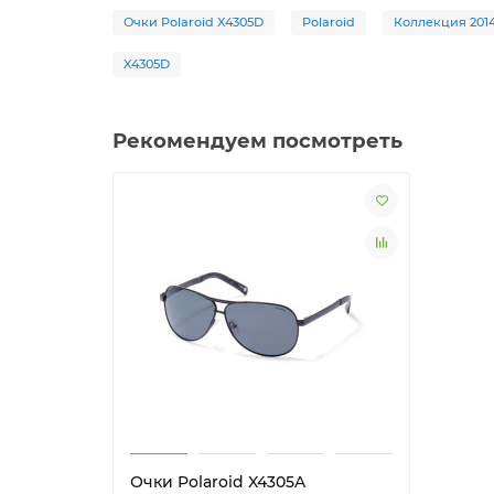
Очки Polaroid X4305D
Polaroid
Коллекция 201
X4305D
Рекомендуем посмотреть
Очки Polaroid X4305A