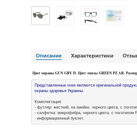
Описание
Характеристики
Отзы
Цвет оправы GUN GRY D. Цвет линзы GREEN PZ AR. Размер 
Представленные очки являются оригинальной продукц
охраны здоровья Украины.

Комплектация:

- футляр: жесткий, на змейке, черного цвета, с логотип
- салфетка: микрофибра, черного цвета, с логотипом Po
- информационный буклет.