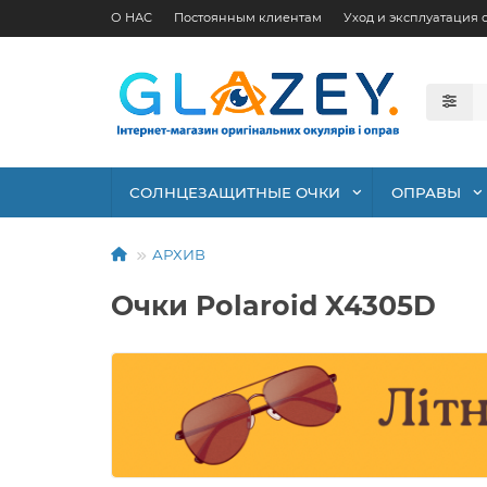
О НАС
Постоянным клиентам
Уход и эксплуатация 
СОЛНЦЕЗАЩИТНЫЕ ОЧКИ
ОПРАВЫ
АРХИВ
Очки Polaroid X4305D