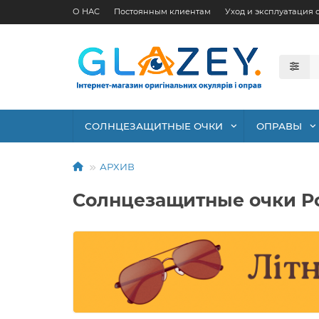
О НАС
Постоянным клиентам
Уход и эксплуатация 
СОЛНЦЕЗАЩИТНЫЕ ОЧКИ
ОПРАВЫ
АРХИВ
Солнцезащитные очки Po