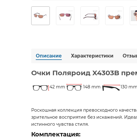
Описание
Характеристики
Отзы
Очки Поляроид X4303B пре
42 mm
148 mm
130 m
Роскошная коллекция превосходного качества
зрительное восприятие без искажений. Иде
истинного чувства стиля.
Комплектация: