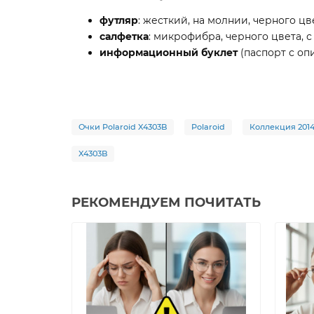
футляр
: жесткий, на молнии, черного цв
салфетка
: микрофибра, черного цвета, с
информационный буклет
(паспорт с оп
Очки Polaroid X4303B
Polaroid
Коллекция 201
X4303B
РЕКОМЕНДУЕМ ПОЧИТАТЬ