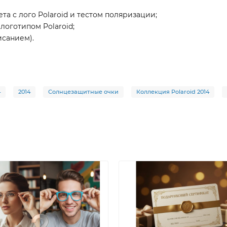
ета с лого Polaroid и тестом поляризации;
 логотипом Polaroid;
исанием).
4
2014
Солнцезащитные очки
Коллекция Polaroid 2014