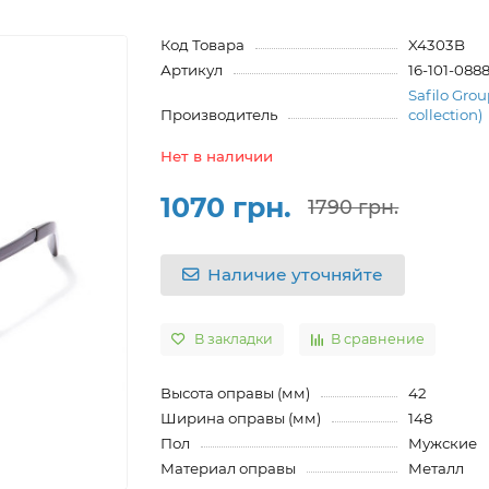
Код Товара
X4303B
Артикул
16-101-088
Safilo Grou
Производитель
collection)
Нет в наличии
1070 грн.
1790 грн.
Наличие уточняйте
В закладки
В сравнение
Высота оправы (мм)
42
Ширина оправы (мм)
148
Пол
Мужские
Материал оправы
Металл