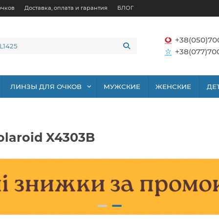
очков
Доставка, оплата и гарантия
БЛОГ
+38(050)70
+38(077)70
ЛИНЗЫ ДЛЯ ОЧКОВ
МУЖСКИЕ
ЖЕНСКИЕ
ДЕ
laroid X4303B