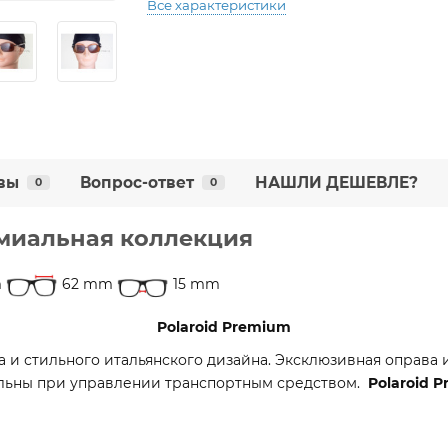
Все характеристики
вы
Вопрос-ответ
НАШЛИ ДЕШЕВЛЕ?
0
0
миальная коллекция
m
62 mm
15 mm
Polaroid Premium
 и стильного итальянского дизайна. Эксклюзивная оправа 
альны при управлении транспортным средством.
Polaroid
P