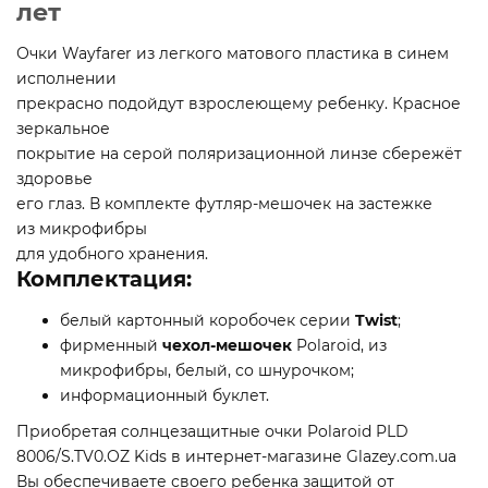
лет
Очки Wayfarer из легкого матового пластика в синем
исполнении
прекрасно подойдут взрослеющему ребенку. Красное
зеркальное
покрытие на серой поляризационной линзе сбережёт
здоровье
его глаз. В комплекте футляр-мешочек на застежке
из микрофибры
для удобного хранения.
Комплектация:
белый картонный коробочек серии
Twist
;
фирменный
чехол-мешочек
Polaroid, из
микрофибры, белый, со шнурочком;
информационный буклет.
Приобретая солнцезащитные очки Polaroid PLD
8006/S.TV0.OZ Kids в интернет-магазине Glazey.com.ua
Вы обеспечиваете своего ребенка защитой от