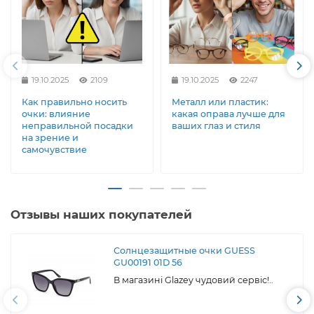
19.10.2025
2109
19.10.2025
2247
Как правильно носить
Металл или пластик:
очки: влияние
какая оправа лучше для
неправильной посадки
ваших глаз и стиля
на зрение и
самочувствие
Отзывы наших покупателей
Солнцезащитные очки GUESS
GU00191 01D 56
В магазині Glazey чудовий сервіс!..