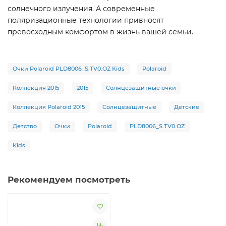
солнечного излучения. А современные
поляризационные технологии привносят
превосходным комфортом в жизнь вашей семьи.
Очки Polaroid PLD8006_S.TV0.OZ Kids
Polaroid
Коллекция 2015
2015
Солнцезащитные очки
Коллекция Polaroid 2015
Солнцезащитные
Детские
Детство
Очки
Polaroid
PLD8006_S.TV0.OZ
Kids
Рекомендуем посмотреть