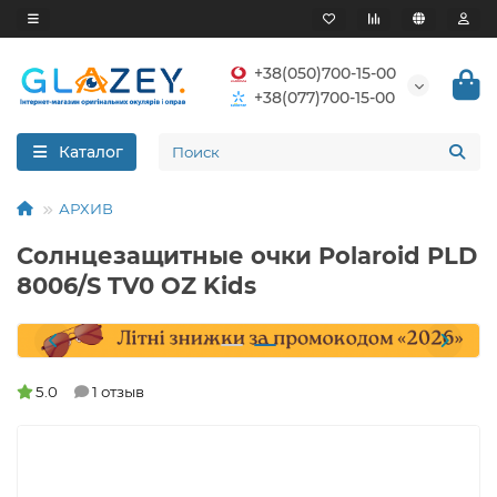
+38(050)700-15-00
+38(077)700-15-00
Каталог
АРХИВ
Солнцезащитные очки Polaroid PLD
8006/S TV0 OZ Kids
5.0
1 отзыв