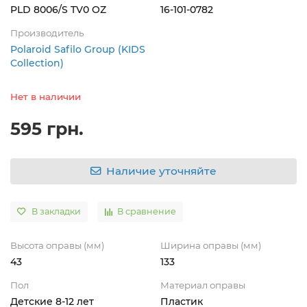
PLD 8006/S TV0 OZ
16-101-0782
Производитель
Polaroid Safilo Group (KIDS
Collection)
Нет в наличии
595 грн.
Наличие уточняйте
В закладки
В сравнение
Высота оправы (мм)
Ширина оправы (мм)
43
133
Пол
Материал оправы
Детские 8-12 лет
Пластик