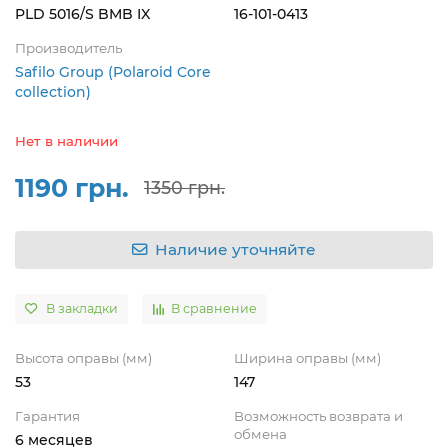
PLD 5016/S BMB IX
16-101-0413
Производитель
Safilo Group (Polaroid Core
collection)
Нет в наличии
1190 грн.
1350 грн.
Наличие уточняйте
В закладки
В сравнение
Высота оправы (мм)
Ширина оправы (мм)
53
147
Гарантия
Возможность возврата и
обмена
6 месяцев