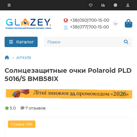
+38(050)700-15-00
+38(077)700-15-00
Каталог
АРХИВ
Солнцезащитные очки Polaroid PLD
5016/S BMB58IX
5.0
7 отзывов
Скидка -12%