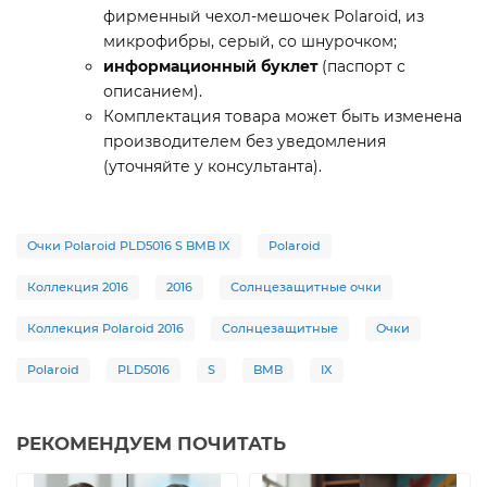
фирменный чехол-мешочек Polaroid, из
микрофибры, серый, со шнурочком;
информационный буклет
(паспорт с
описанием).
Комплектация товара может быть изменена
производителем без уведомления
(уточняйте у консультанта).
Очки Polaroid PLD5016 S BMB IX
Polaroid
Коллекция 2016
2016
Солнцезащитные очки
Коллекция Polaroid 2016
Солнцезащитные
Очки
Polaroid
PLD5016
S
BMB
IX
РЕКОМЕНДУЕМ ПОЧИТАТЬ