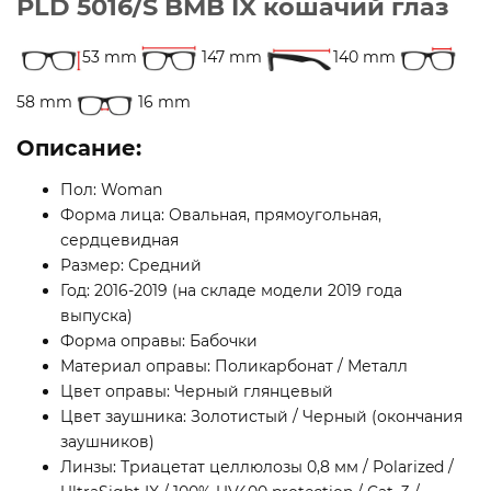
PLD 5016/S BMB IX кошачий глаз
53 mm
147 mm
140 mm
58 mm
16 mm
Описание:
Пол: Woman
Форма лица: Овальная, прямоугольная,
сердцевидная
Размер: Средний
Год: 2016-2019 (на складе модели 2019 года
выпуска)
Форма оправы: Бабочки
Материал оправы: Поликарбонат / Металл
Цвет оправы: Черный глянцевый
Цвет заушника: Золотистый / Черный (окончания
заушников)
Линзы: Триацетат целлюлозы 0,8 мм / Polarized /