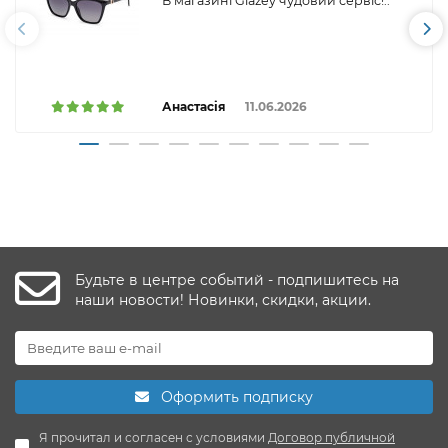
В магазині Glazey чудовий сервіс!..
Анастасія
11.06.2026
Будьте в центре событий - подпишитесь на
наши новости! Новинки, скидки, акции.
Оформить подписку
Я прочитал и согласен с условиями
Договор публичной