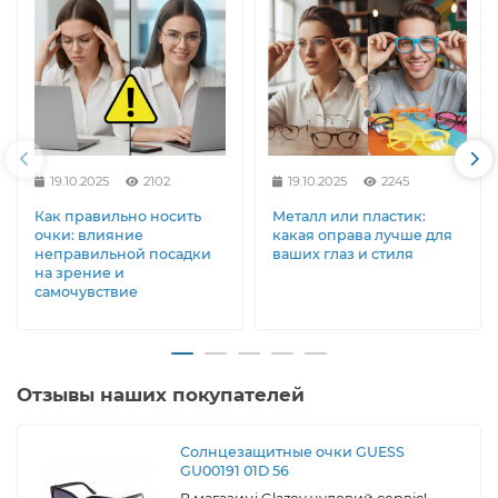
19.10.2025
2102
19.10.2025
2245
Как правильно носить
Металл или пластик:
очки: влияние
какая оправа лучше для
неправильной посадки
ваших глаз и стиля
на зрение и
самочувствие
Отзывы наших покупателей
Солнцезащитные очки GUESS
GU00191 01D 56