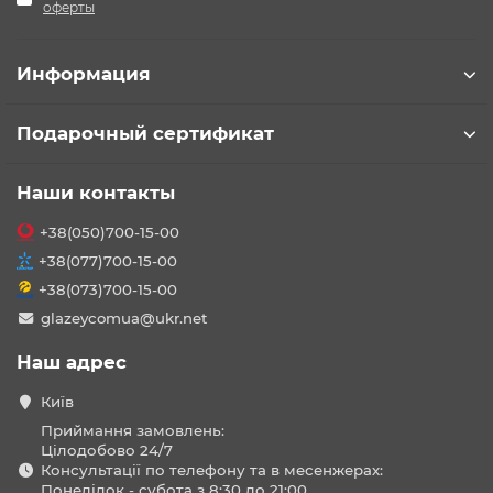
оферты
Информация
Подарочный сертификат
Наши контакты
+38(050)700-15-00
+38(077)700-15-00
+38(073)700-15-00
glazeycomua@ukr.net
Наш адрес
Київ
Приймання замовлень:
Цілодобово 24/7
Консультації по телефону та в месенжерах:
Понеділок - субота з 8:30 до 21:00