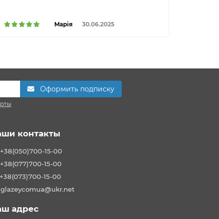
Марія
30.06.2025
Оформить подписку
ерты
аши контакты
+38(050)700-15-00
+38(077)700-15-00
+38(073)700-15-00
glazeycomua@ukr.net
аш адрес