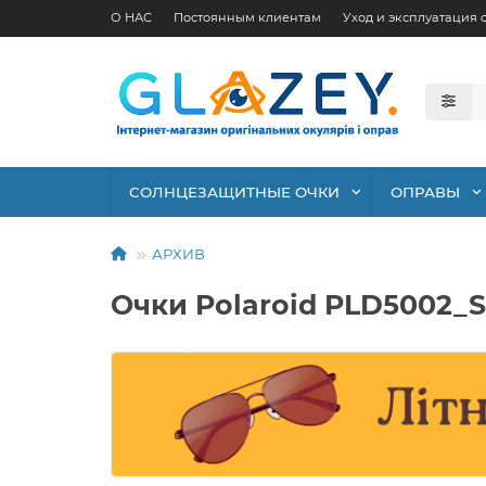
О НАС
Постоянным клиентам
Уход и эксплуатация 
СОЛНЦЕЗАЩИТНЫЕ ОЧКИ
ОПРАВЫ
АРХИВ
Очки Polaroid PLD5002_S