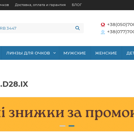
очков
Доставка, оплата и гарантия
БЛОГ
+38(050)70
+38(077)70
ЛИНЗЫ ДЛЯ ОЧКОВ
МУЖСКИЕ
ЖЕНСКИЕ
ДЕ
.D28.IX