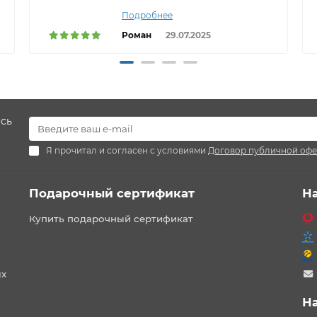
Подробнее
Роман
29.07.2025
есь
Я прочитал и согласен с условиями
Договор публичной оф
Подарочный сертификат
Н
Купить подарочный сертификат
ых
Н