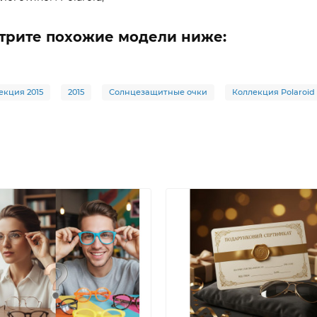
мотрите похожие модели ниже:
екция 2015
2015
Солнцезащитные очки
Коллекция Polaroid 