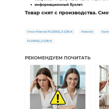
информационный буклет
.
Товар снят с производства. С
Очки Polaroid PLD5002_S.D28.IX
Polaroid
Колл
PLD5002_S.D28.IX
РЕКОМЕНДУЕМ ПОЧИТАТЬ