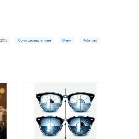
2015
Солнцезащитные
Очки
Polaroid