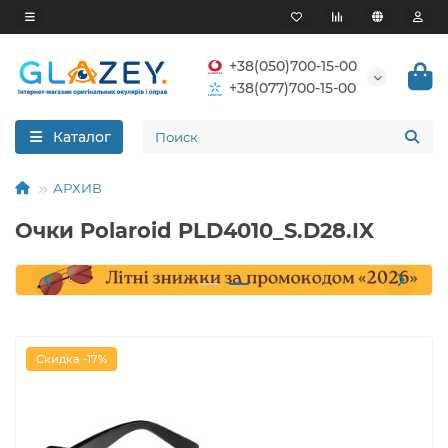
+38(050)700-15-00
+38(077)700-15-00
Каталог
АРХИВ
Очки Polaroid PLD4010_S.D28.IX
Скидка -17%