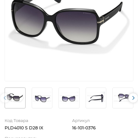
Код Товара
Артикул
PLD4010 S D28 IX
16-101-0376