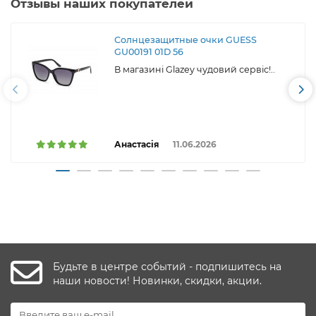
Отзывы наших покупателей
Солнцезащитные очки GUESS
GU00191 01D 56
В магазині Glazey чудовий сервіс!..
Анастасія
11.06.2026
Будьте в центре событий - подпишитесь на
наши новости! Новинки, скидки, акции.