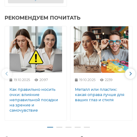
РЕКОМЕНДУЕМ ПОЧИТАТЬ
19.10.2025
2097
19.10.2025
2239
Как правильно носить
Металл или пластик:
очки: влияние
какая оправа лучше для
неправильной посадки
ваших глаз и стиля
на зрение и
самочувствие