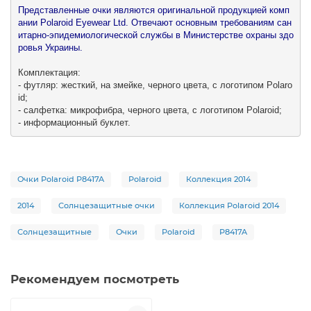
Представленные очки являются оригинальной продукцией комп
ании Polaroid Eyewear Ltd. Отвечают основным требованиям сан
итарно-эпидемиологической службы в Министерстве охраны здо
ровья Украины.

Комплектация:

- футляр: жесткий, на змейке, черного цвета, с логотипом Polaro
id;

- салфетка: микрофибра, черного цвета, с логотипом Polaroid;

- информационный буклет.
Очки Polaroid P8417A
Polaroid
Коллекция 2014
2014
Солнцезащитные очки
Коллекция Polaroid 2014
Солнцезащитные
Очки
Polaroid
P8417A
Рекомендуем посмотреть