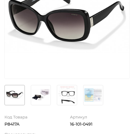
Код Товара
Артикул
P8417A
16-101-0491