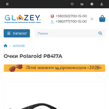
+38(050)700-15-00
+38(077)700-15-00
Каталог
АРХИВ
Очки Polaroid P8417A