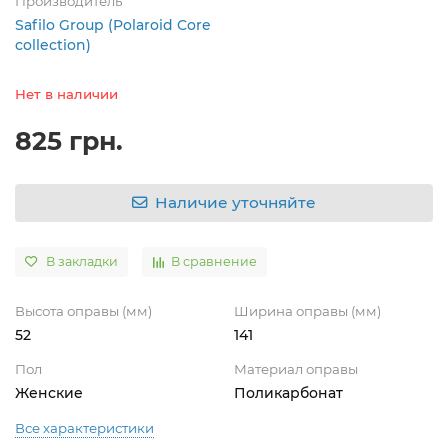
Производитель
Safilo Group (Polaroid Core
collection)
Нет в наличии
825 грн.
Наличие уточняйте
В закладки
В сравнение
Высота оправы (мм)
Ширина оправы (мм)
52
141
Пол
Материал оправы
Женские
Поликарбонат
Все характеристики