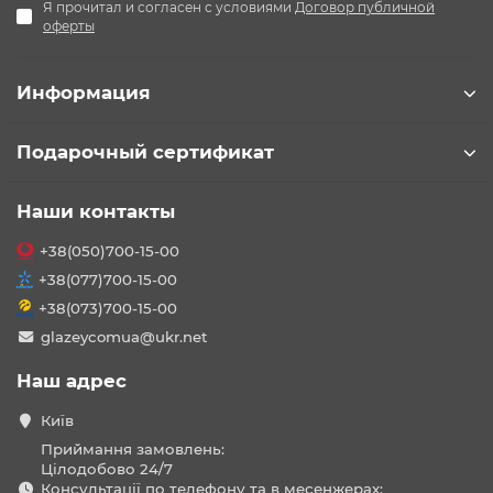
Я прочитал и согласен с условиями
Договор публичной
оферты
Информация
Подарочный сертификат
Наши контакты
+38(050)700-15-00
+38(077)700-15-00
+38(073)700-15-00
glazeycomua@ukr.net
Наш адрес
Київ
Приймання замовлень:
Цілодобово 24/7
Консультації по телефону та в месенжерах: