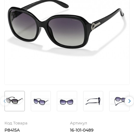
Код Товара
Артикул
P8415A
16-101-0489