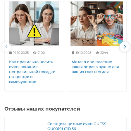
19.10.2025
2102
19.10.2025
2244
Как правильно носить
Металл или пластик:
очки: влияние
какая оправа лучше для
неправильной посадки
ваших глаз и стиля
на зрение и
самочувствие
Отзывы наших покупателей
Солнцезащитные очки GUESS
GU00191 01D 56