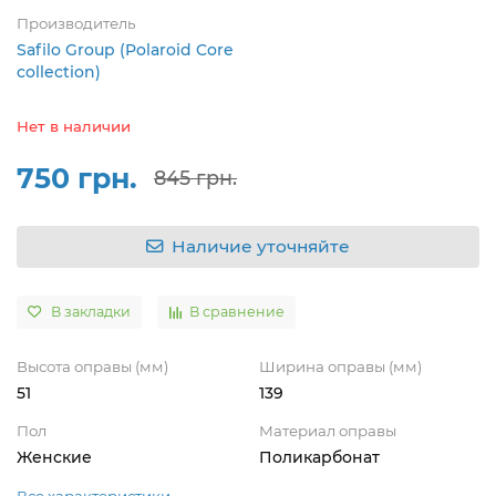
Производитель
Safilo Group (Polaroid Core
collection)
Нет в наличии
750 грн.
845 грн.
Наличие уточняйте
В закладки
В сравнение
Высота оправы (мм)
Ширина оправы (мм)
51
139
Пол
Материал оправы
Женские
Поликарбонат
Все характеристики