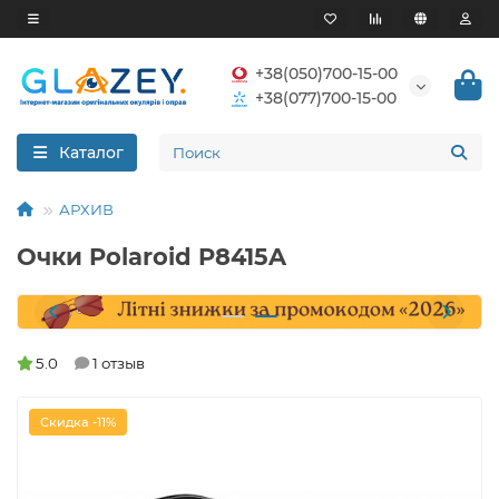
+38(050)700-15-00
+38(077)700-15-00
Каталог
АРХИВ
Очки Polaroid P8415A
5.0
1 отзыв
Скидка -11%