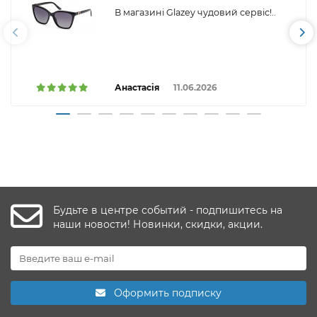
В магазині Glazey чудовий сервіс!..
Анастасія
11.06.2026
Будьте в центре событий - подпишитесь на
наши новости! Новинки, скидки, акции.
Оформить подписку