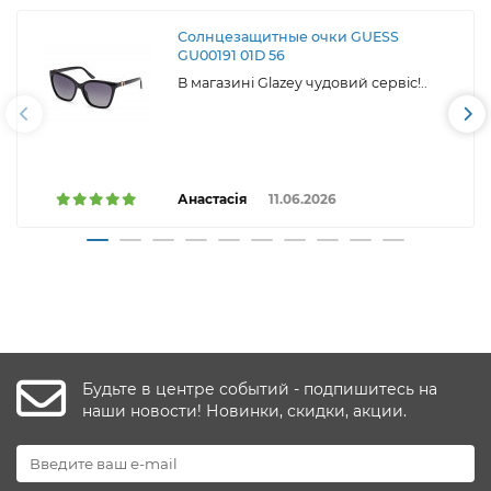
Солнцезащитные очки GUESS
GU00191 01D 56
В магазині Glazey чудовий сервіс!..
Анастасія
11.06.2026
Будьте в центре событий - подпишитесь на
наши новости! Новинки, скидки, акции.