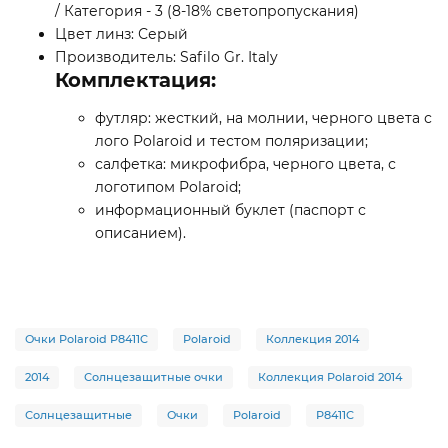
/ Категория - 3 (8-18% светопропускания)
Цвет линз: Серый
Производитель: Safilo Gr. Italy
Комплектация:
футляр: жесткий, на молнии, черного цвета с
лого Polaroid и тестом поляризации;
салфетка: микрофибра, черного цвета, с
логотипом Polaroid;
информационный буклет (паспорт с
описанием).
Очки Polaroid P8411C
Polaroid
Коллекция 2014
2014
Солнцезащитные очки
Коллекция Polaroid 2014
Солнцезащитные
Очки
Polaroid
P8411C