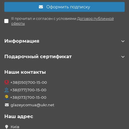
Оформить подписку
Я прочитал и согласен с условиями
Договор публичной
оферты
Информация
Подарочный сертификат
Наши контакты
+38(050)700-15-00
+38(077)700-15-00
+38(073)700-15-00
glazeycomua@ukr.net
Наш адрес
Київ