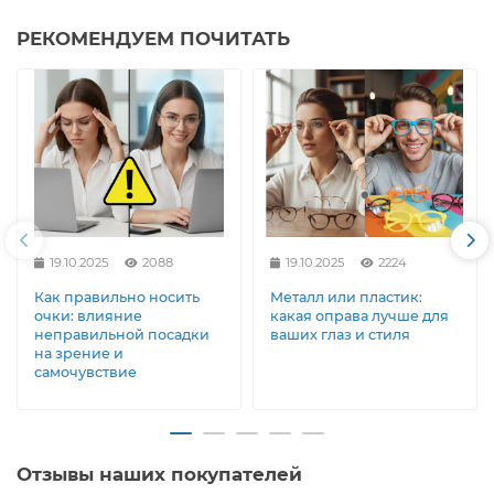
РЕКОМЕНДУЕМ ПОЧИТАТЬ
19.10.2025
2088
19.10.2025
2224
Как правильно носить
Металл или пластик:
очки: влияние
какая оправа лучше для
неправильной посадки
ваших глаз и стиля
на зрение и
самочувствие
Отзывы наших покупателей