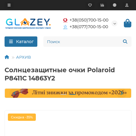
+38(050)700-15-00
+38(077)700-15-00
Каталог
АРХИВ
Солнцезащитные очки Polaroid
P8411C 14863Y2
Скидка -35%