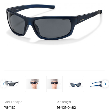
Код Товара
Артикул
P8411C
16-101-0482