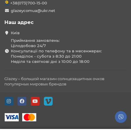
+38(073)700-15-00
glazeycomua@ukr.net
Наш адрес
Київ
Приймання замовлень:
Цілодобово 24/7
Консультації по телефону та в месенжерах:
Понеділок - субота з 8:30 до 21:00
Неділя та святкові дні з 10:00 до 18:00
Glazey – большой магазин солнцезащитных очков
популярных мировых брендов