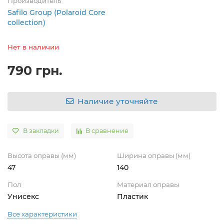
Производитель
Safilo Group (Polaroid Core
collection)
Нет в наличии
790 грн.
Наличие уточняйте
В закладки
В сравнение
Высота оправы (мм)
Ширина оправы (мм)
47
140
Пол
Материал оправы
Унисекс
Пластик
Все характеристики