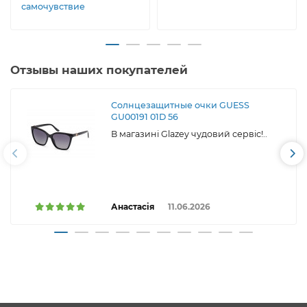
самочувствие
Отзывы наших покупателей
Солнцезащитные очки GUESS
GU00191 01D 56
В магазині Glazey чудовий сервіс!..
Анастасія
11.06.2026