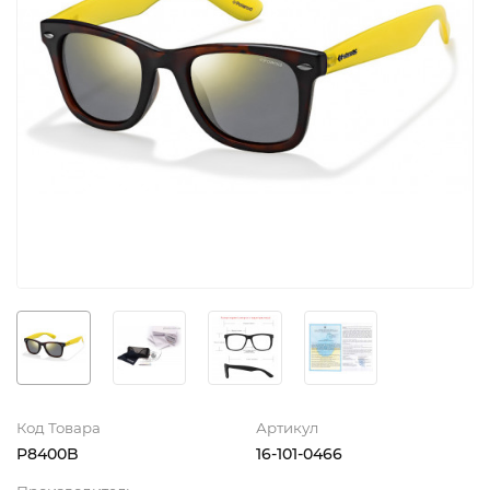
Код Товара
Артикул
P8400B
16-101-0466