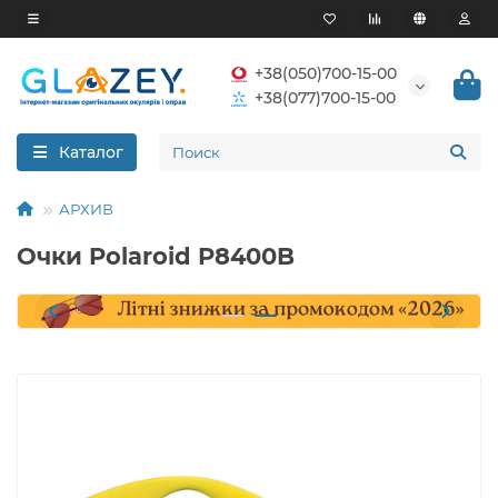
+38(050)700-15-00
+38(077)700-15-00
Каталог
АРХИВ
Очки Polaroid P8400B