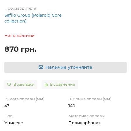
Производитель
Safilo Group (Polaroid Core
collection)
Нет в наличии
870 грн.
Наличие уточняйте
В закладки
В сравнение
Высота оправы (мм)
Ширина оправы (мм)
47
140
Пол
Материал оправы
Унисекс
Поликарбонат