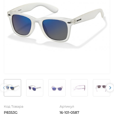
Код Товара
Артикул
P8353G
16-101-0587