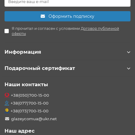
Оформить подписку
Я прочитал и согласен с условиями
Договор публичной
оферты
Информация
Подарочный сертификат
Наши контакты
+38(050)700-15-00
+38(077)700-15-00
+38(073)700-15-00
glazeycomua@ukr.net
Наш адрес