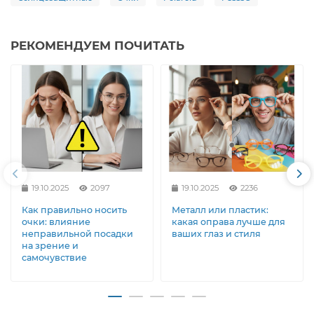
РЕКОМЕНДУЕМ ПОЧИТАТЬ
19.10.2025
2097
19.10.2025
2236
Как правильно носить
Металл или пластик:
очки: влияние
какая оправа лучше для
неправильной посадки
ваших глаз и стиля
на зрение и
самочувствие