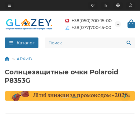
+38(050)700-15-00
+38(077)700-15-00
Каталог
АРХИВ
Солнцезащитные очки Polaroid
P8353G