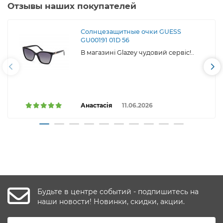
Отзывы наших покупателей
Солнцезащитные очки GUESS
GU00191 01D 56
В магазині Glazey чудовий сервіс!..
Анастасія
11.06.2026
Будьте в центре событий - подпишитесь на
наши новости! Новинки, скидки, акции.