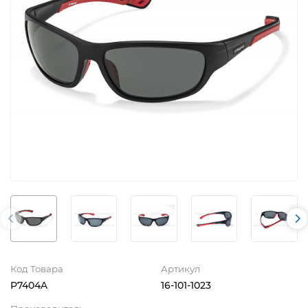
Код Товара
Артикул
P7404A
16-101-1023