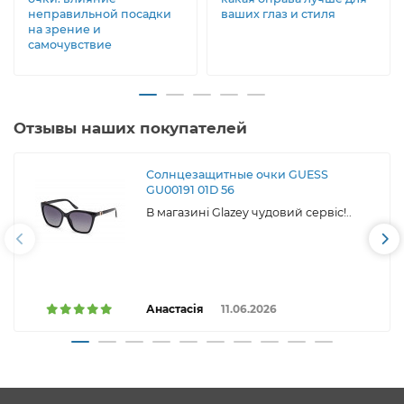
неправильной посадки
ваших глаз и стиля
на зрение и
самочувствие
Отзывы наших покупателей
Солнцезащитные очки GUESS
GU00191 01D 56
В магазині Glazey чудовий сервіс!..
Анастасія
11.06.2026