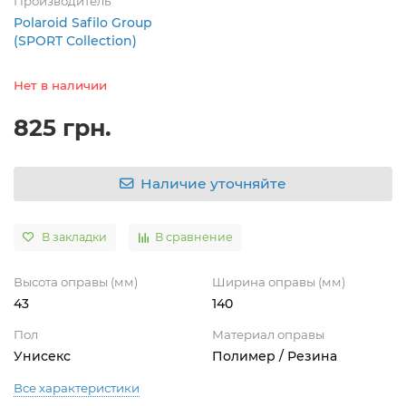
Производитель
Polaroid Safilo Group
(SPORT Collection)
Нет в наличии
825 грн.
Наличие уточняйте
В закладки
В сравнение
Высота оправы (мм)
Ширина оправы (мм)
43
140
Пол
Материал оправы
Унисекс
Полимер / Резина
Все характеристики