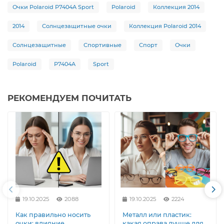
Очки Polaroid P7404A Sport
Polaroid
Коллекция 2014
2014
Солнцезащитные очки
Коллекция Polaroid 2014
Солнцезащитные
Спортивные
Спорт
Очки
Polaroid
P7404A
Sport
РЕКОМЕНДУЕМ ПОЧИТАТЬ
19.10.2025
2088
19.10.2025
2224
Как правильно носить
Металл или пластик:
очки: влияние
какая оправа лучше для