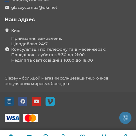
glazeycomua@ukr.net
Наш адрес
Київ
Приймання замовлень:
Цілодобово 24/7
Консультації по телефону та в месенжерах:
Понеділок - субота з 8:30 до 21:00
Неділя та святкові дні з 10:00 до 18:00
Glazey – большой магазин солнцезащитных очков
популярных мировых брендов