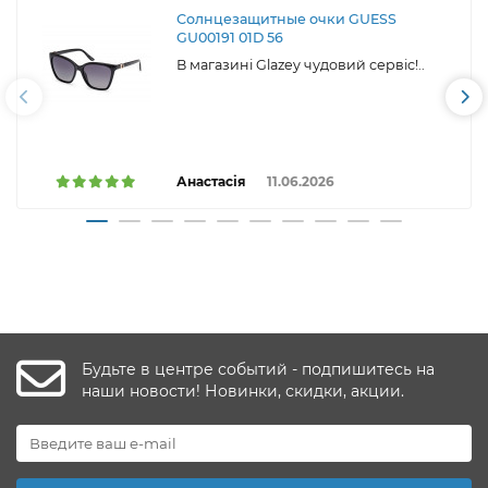
Солнцезащитные очки GUESS
GU00191 01D 56
В магазині Glazey чудовий сервіс!..
Анастасія
11.06.2026
Будьте в центре событий - подпишитесь на
наши новости! Новинки, скидки, акции.