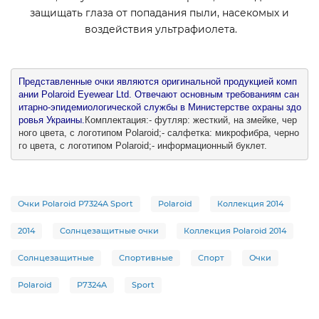
защищать глаза от попадания пыли, насекомых и
воздействия ультрафиолета.
Представленные очки являются оригинальной продукцией комп
ании Polaroid Eyewear Ltd. Отвечают основным требованиям сан
итарно-эпидемиологической службы в Министерстве охраны здо
ровья Украины.
Комплектация:- футляр: жесткий, на змейке, чер
ного цвета, с логотипом Polaroid;- салфетка: микрофибра, черно
го цвета, с логотипом Polaroid;- информационный буклет.
Очки Polaroid P7324A Sport
Polaroid
Коллекция 2014
2014
Солнцезащитные очки
Коллекция Polaroid 2014
Солнцезащитные
Спортивные
Спорт
Очки
Polaroid
P7324A
Sport