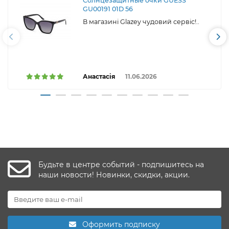
Солнцезащитные очки GUESS
GU00191 01D 56
В магазині Glazey чудовий сервіс!..
Анастасія
11.06.2026
Будьте в центре событий - подпишитесь на
наши новости! Новинки, скидки, акции.
Оформить подписку