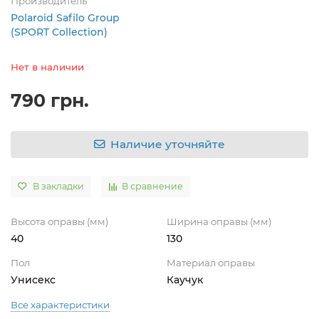
Производитель
Polaroid Safilo Group
(SPORT Collection)
Нет в наличии
790 грн.
Наличие уточняйте
В закладки
В сравнение
Высота оправы (мм)
Ширина оправы (мм)
40
130
Пол
Материал оправы
Унисекс
Каучук
Все характеристики