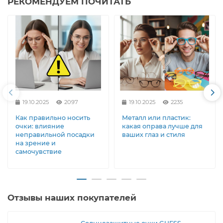
РЕКОМЕНДУЕМ ПОЧИТАТЬ
19.10.2025
2097
19.10.2025
2235
Как правильно носить
Металл или пластик:
очки: влияние
какая оправа лучше для
неправильной посадки
ваших глаз и стиля
на зрение и
самочувствие
Отзывы наших покупателей