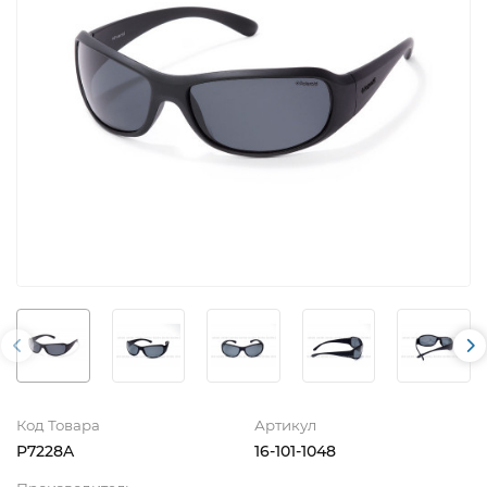
Код Товара
Артикул
P7228A
16-101-1048