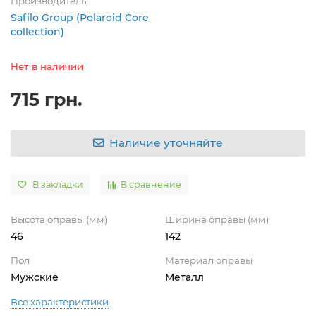
Производитель
Safilo Group (Polaroid Core
collection)
Нет в наличии
715 грн.
Наличие уточняйте
В закладки
В сравнение
Высота оправы (мм)
Ширина оправы (мм)
46
142
Пол
Материал оправы
Мужские
Металл
Все характеристики