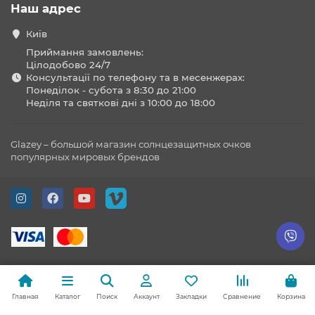
Наш адрес
Київ
Приймання замовлень:
Цілодобово 24/7
Консультації по телефону та в месенжерах:
Понеділок - субота з 8:30 до 21:00
Неділя та святкові дні з 10:00 до 18:00
Glazey – большой магазин солнцезащитных очков
популярных мировых брендов
Главная
Каталог
Поиск
Аккаунт
Закладки
Сравнение
Корзина