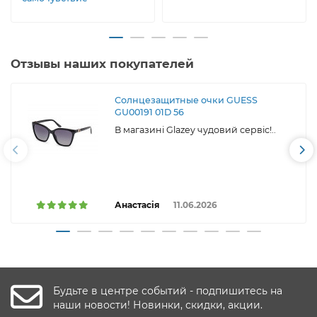
Отзывы наших покупателей
Солнцезащитные очки GUESS
GU00191 01D 56
В магазині Glazey чудовий сервіс!..
Анастасія
11.06.2026
Будьте в центре событий - подпишитесь на
наши новости! Новинки, скидки, акции.