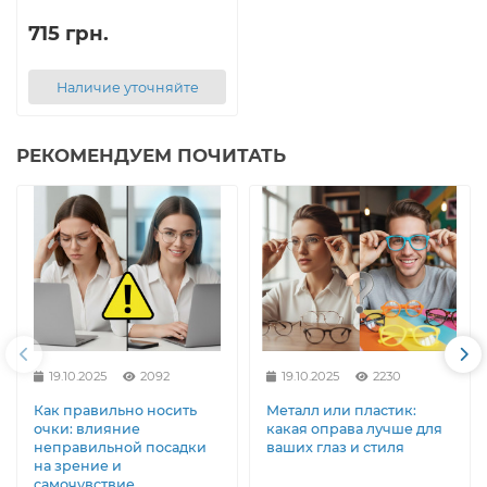
715 грн.
Наличие уточняйте
РЕКОМЕНДУЕМ ПОЧИТАТЬ
19.10.2025
2092
19.10.2025
2230
Как правильно носить
Металл или пластик:
очки: влияние
какая оправа лучше для
неправильной посадки
ваших глаз и стиля
на зрение и
самочувствие