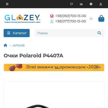
+38(050)700-15-00
+38(077)700-15-00
Каталог
АРХИВ
Очки Polaroid P4407A