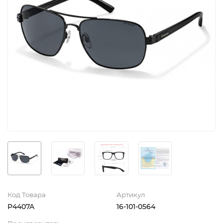
Код Товара
Артикул
P4407A
16-101-0564